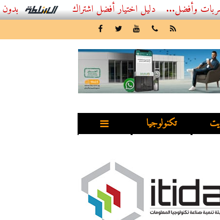
...
أفضل اشتراك IPTV بدون تقطيع 2026 – دليل المشاهد العصري
يت
تكنولوجيا