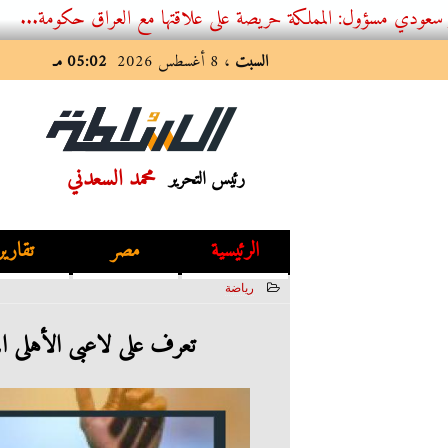
 المملكة حريصة على علاقتها مع العراق حكومة...
السبت
، 8 أغسطس 2026
05:02 مـ
محمد السعدني
رئيس التحرير
الرئيسية
مصر
تقارير
رياضة
2023-06-12 03:29:10
تعرف على لاعبى الأهلى الم