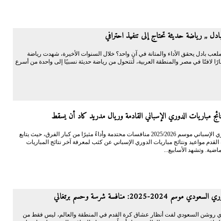
دل ,, رياضة حديثة تحتاج إلى تنفيذ احترافي
لعب بادل يحقق الأداء والمتانة في آنٍ واحد؟ خلال السنوات الأخيرة، شهدت رياضة
ارًا لافتًا في مصر والمنطقة العربية، لتتحول من رياضة حديثة نسبيًا إلى واحدة من أسرع
ائج مباريات الدوري الإسباني القادمة وريال مدريد كاد أن يسقط
يشهد الدوري الإسباني موسم 2025/2026 منافسات محتدمة وأداءً مثيرًا من كبار الفرق، حيث يتابع
قدم مواعيد ونتائج مباريات الدوري الإسباني عن كثب لمعرفة آخر نتائج المباريات
ماضية. وتشهد الأسابيع...
 موسم 2024-2025: منافسة شرسة وحسم برتغالي
 روشن السعودي لفت أنظار عشاق كرة القدم في المنطقة والعالم، ليس فقط من