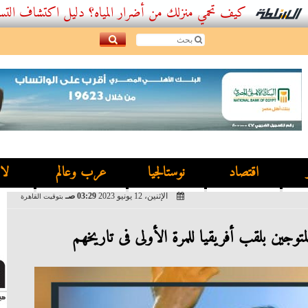
كيف تحمي منزلك من أضرار المياه؟ دليل اكتشاف التسربات وأفضل
اقتصاد
نوستالجيا
عرب وعالم
لا
الإثنين، 12 يونيو 2023
03:29 صـ
بتوقيت القاهرة
توجين بلقب أفريقيا للمرة الأولى فى تاريخهم