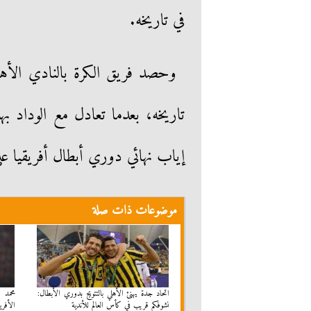
في تاريخه.
وحصد فريق الكرة بالنادي الأهلي
تاريخه، بعدما تعادل مع الوداد به
إياب نهائي دوري أبطال أفريقيا عل
موضوعات ذات صلة
اتحاد جدة يهنئ الأهلي بالتتويج بدوري الأبطال:
محمد 
نشوفكم قريب في كأس العالم للأندية
الأفري