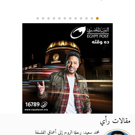
مقالات رأي
محمد سعيد: رحلة الروح إلى أعماق الفلسفة