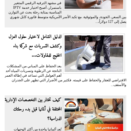
في مشهد الترفيه الرقمي المتغير
باستمرار، أصبح اختيار خدمة IPTV
المناسبة بمثابة رحلة بحث عن التوازن
بين السعر، الجودة، والموثوقية. مع تكبد الأسر الأمريكية متوسط فاتورة كابل شهري
يصل إلى 127 دولاراً،...
الدليل الشامل لاختيار حلول العزل
وكشف التسربات مع شركة بناء
الخليج للمقاولات...
يعد الحفاظ على المباني من المشكلات
الناتجة عن الرطوبة وتسربات المياه أحد
أهم العوامل التي تساعد في إطالة العمر
الافتراضي للعقار والحفاظ على قيمته. فكثير من الأضرار التي تظهر على الجدران
والأسقف...
كيف تختار بين التخصصات الإدارية
المختلفة في ألمانيا قبل بدء رحلتك
الدراسية؟
تُعد ألمانيا واحدة من أكثر الوجهات