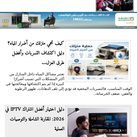
كيف تحمي منزلك من أضرار المياه؟
دليل اكتشاف التسربات وأفضل
طرق العزل...
تعتبر مشاكل المياه داخل المنازل من
أكثر المشكلات التي تسبب أضرارًا
كبيرة إذا لم يتم اكتشافها ومعالجتها في
الوقت المناسب، فالتسربات المخفية قد تؤدي إلى تلف الدهانات، ظهور الرطوبة
والعفن، ضعف الخرسانة،...
دليل اختيار أفضل اشتراك IPTV في
2026: المقارنة الشاملة والتوصيات
العملية