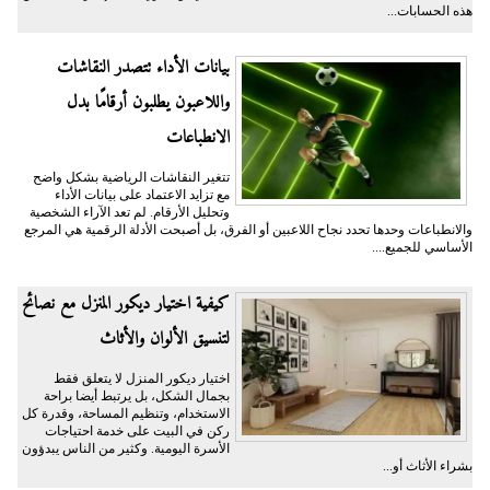
هذه الحسابات...
بيانات الأداء تتصدر النقاشات
واللاعبون يطلبون أرقامًا بدل
الانطباعات
تتغير النقاشات الرياضية بشكل واضح
مع تزايد الاعتماد على بيانات الأداء
وتحليل الأرقام. لم تعد الآراء الشخصية
والانطباعات وحدها تحدد نجاح اللاعبين أو الفرق، بل أصبحت الأدلة الرقمية هي المرجع
الأساسي للجميع....
كيفية اختيار ديكور المنزل مع نصائح
لتنسيق الألوان والأثاث
اختيار ديكور المنزل لا يتعلق فقط
بجمال الشكل، بل يرتبط أيضا براحة
الاستخدام، وتنظيم المساحة، وقدرة كل
ركن في البيت على خدمة احتياجات
الأسرة اليومية. وكثير من الناس يبدؤون
بشراء الأثاث أو...