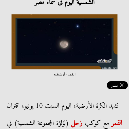
الشمسية اليوم فى سماء مصر
القمر - أرشيفية
تشهد الكرة الأرضية، اليوم السبت 10 يونيو، اقتران
القمر
مع كوكب
زحل
(لؤلؤة المجموعة الشمسية) في