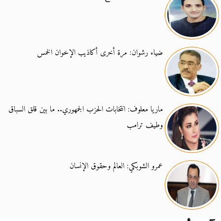
ضياء رشوان: مرة أخرى أكاذيب الإخوان الخمس
ماريا معلوف: انتخابات الحزب الجمهوري.. ما بين قلق السباق
وطيف ترامب
عمرو الشوبكي: العالم وحقوق الإنسان