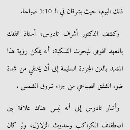
ذلك اليوم، حيث يشرقان في الـ 1:10 صباحا.
وكشف الدكتور أشرف تادرس، أستاذ الفلك
بالمعهد القومى للبحوث الفلكية، أنه يمكن رؤية هذا
المشهد بالعين المجردة السليمة إلى أن يختفي من شدة
ضوء الشفق الصباحي من جراء شروق الشمس .
وأشار تادرس إلى أنه ليس هناك علاقة بين
اصطفاف الكواكب وحدوث الزلازل، ولو كان