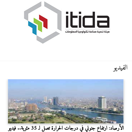
الفيديو
الأرصاد: ارتفاع جنوني في درجات الحرارة تصل لـ 35 مئوية.. فيديو