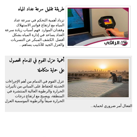
طريقة تقليل سرعة عداد المياه
تزداد أهمية التحكم في سرعة عداد
المياه مع ارتفاع فواتير الاستهلاك
وفقدان الموارد. فهم أسباب زيادة سرعة
العداد يساعد في إدارة المياه بشكل
أفضل. الكشف المبكر عن التسربات
والعزل الجيد للأنابيب يساهم...
أهمية عزل الفوم في الدمام للحصول
على حماية متكاملة
عزل الفوم في الدمام من أهم الإجراءات
الحديثة للحفاظ على المباني من تأثيرات
الحرارة والرطوبة العالية المنتشرة في
المنطقة، ويصبح مع ارتفاع درجات
الحرارة صيفاً والرطوبة الموسمية العزل
الفعال أمر ضروري لحماية...