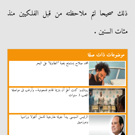
ذلك صحيحا لتم ملاحظته من قبل الفلكيين منذ
مئات السنين .
موضوعات ذات صلة
محمد صلاح يستمتع بلعبة ”الطاولة” على البحر
رونالدو: كنت أعلم أن بنزيما قادم للسعودية.. وأرغب فى مواصلة
اللعب 3 سنوات
الرئيس السيسى يبدأ جولة خارجية تشمل أنجولا وزامبيا
وموزمبيق