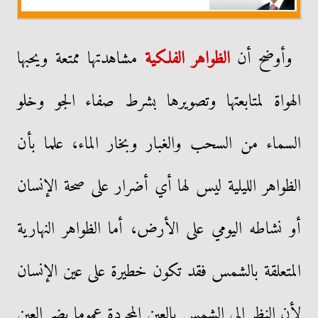
وأوضح أن
الظواهر الفلكية
مشاهدتها ممتعة ويحبها
الهواة لمتابعتها وتصويرها بشرط صفاء الجو وخلو
السماء من السحب والغبار وبخار الماء، علما بأن
الظواهر الليلية ليس لها أي أضرار على صحة الإنسان
أو نشاطه اليومي على الأرض، أما الظواهر النهارية
المتعلقة بالشمس فقد تكون خطيرة على عين الإنسان
لأن النظر إلى الشمس بالعين المجردة عموما يضر العين