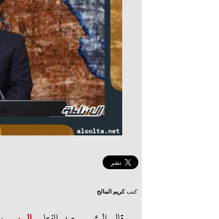
كتب
كريم المالح