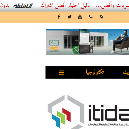
...
أفضل اشتراك IPTV بدون تقطيع 2026 – دليل المشاهد العصري
يت
تكنولوجيا