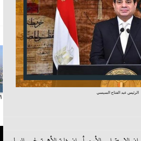
الرئيس عبد الفتاح السيسي
بث مباشر.. مباراة الزمالك وسيراميكا كليوباترا في
ا
الدوري