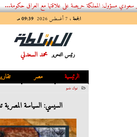
 المملكة حريصة على علاقتها مع العراق حكومة...
الجمعة
، 7 أغسطس 2026
09:39 مـ
محمد السعدني
رئيس التحرير
الرئيسية
مصر
تقارير
توك شو
2023-06-08 13:29:52
السيسي: السياسة المصرية تع