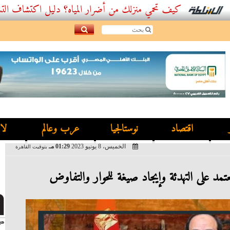
كيف تحمي منزلك من أضرار المياه؟ دليل اكتشاف التسربات وأفضل
اقتصاد
نوستالجيا
عرب وعالم
لا
الخميس، 8 يونيو 2023
01:29 مـ
بتوقيت القاهرة
تمد على التهدئة وإيجاد صيغة للحوار والتفاوض