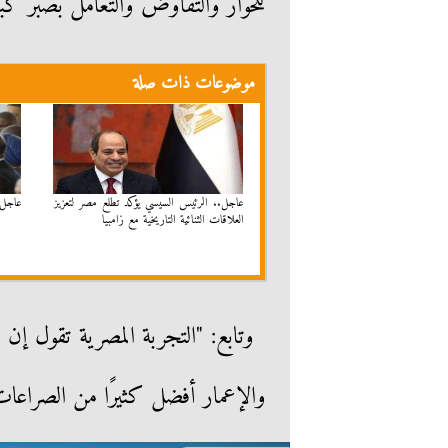
للحوار والتفاوض والتعامل بصبر ك
موضوعات ذات صلة
عاجل.. الرئيس السيسي يؤكد تطلع مصر لتعزيز
عاجل.
العلاقات الثنائية التاريخية مع زامبيا
وتابع: "التجربة المصرية تقول إن دا
والإعمار أفضل كثيرًا من الصراعات