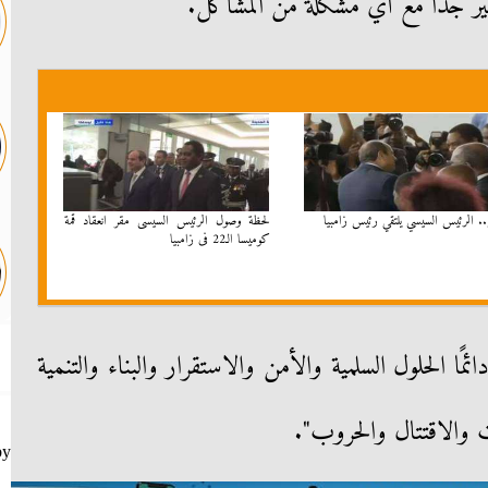
بير جدًا مع أي مشكلة من المشاكل.
. الرئيس السيسي يلتقي رئيس زامبيا
لحظة وصول الرئيس السيسى مقر انعقاد قمة
كوميسا الـ22 فى زامبيا
ئمًا الحلول السلمية والأمن والاستقرار والبناء والتنمية
 والاقتتال والحروب".
by