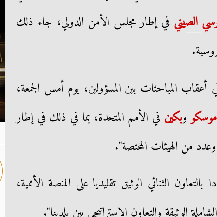
وسي الصيني
في إطار مجلس الأمن الدولي، جاء ذلك
روسية.
ي أعقاب المباحثات بين المسؤولين، يوم أمس الجمعة،
موسكو
و
بكين
في الأمم المتحدة، بما في ذلك في إطار
 وعدد من الهيئات المختصة".
بالتعاون الثنائي الوثيق تقليديا على المنصة الأممية،
ملة الوثيقة والتعاون الاستراتيجي بين بلدينا".