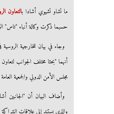
ما تشاو تشيوي أشادا ب
التعاون الر
حسبما ذكرت وكالة أنباء "تاس" ال
وجاء في بيان للخارجية الروسية ف
أنهما "بحثا مختلف الجوانب لتعاون
مجلس الأمن الدولي والجمعية العامة
وأضاف البيان أن "الجانبين أشادا 
والذي يستند إلى علاقات الشراكة الشا