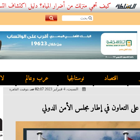
كيف تحمي منزلك من أضرار المياه؟ دليل اكتشاف التسربات وأ
اقتصاد
نوستالجيا
عرب وعالم
لا
السبت، 4 فبراير 2023
02:17 صـ
بتوقيت القاهرة
لى التعاون في إطار مجلس الأمن الدولي