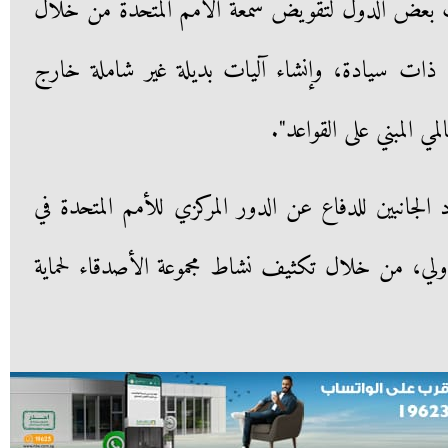
لات بعض الدول لتقويض سمعة الأمم المتحدة من خلال
ذات سيادة، وإنشاء آليات بديلة غير شاملة خارج
مي المبني على القواعد".
الجانبين للدفاع عن الدور المركزي للأمم المتحدة في
لدولي، من خلال تكثيف نشاط مجموعة الأصدقاء لحماية