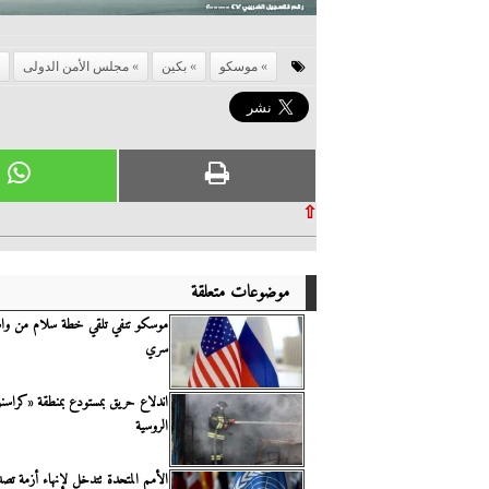
موسكو
بكين
مجلس الأمن الدولى
⇧
موضوعات متعلقة
موسكو تنفي تلقي خطة سلام من وا
سري
اندلاع حريق بمستودع بمنطقة «كرا
الروسية
الأمم المتحدة تتدخل لإنهاء أزمة تصدي