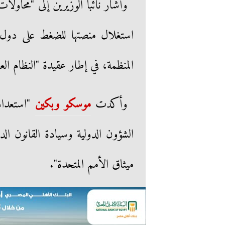
وأشار نائبا الوزيرين إلى "محاو
استغلال منصتها للضغط على دول 
المنظمة، في إطار عقيدة "النظام العال
وأكدت
موسكو وبكين
"استعداد 
الشؤون الدولية وسيادة القانون ا
ميثاق الأمم المتحدة".