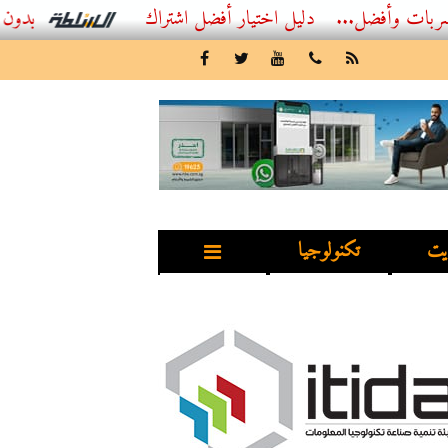
فضل...
أفضل اشتراك IPTV بدون تقطيع 2026 – دليل المشاهد العصري
يت
تكنولوجيا