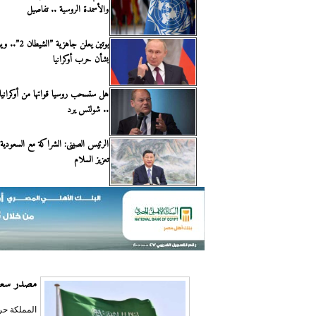
والأسمدة الروسية .. تفاصيل
بوتين يعلن جاهزية
بشأن حرب أوكرانيا
.. شولتس يرد
الرئيس الصينى: الشراكة مع السعودي
تعزيز السلام
مصدر سعود
المملكة حر