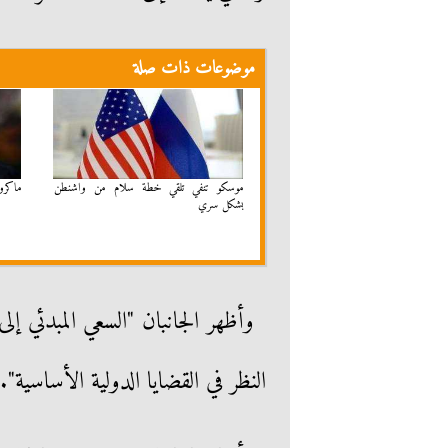
موضوعات ذات صلة
موسكو تنفي تلقي خطة سلام من واشنطن
ماكرو
بشكل سري
وأظهر الجانبان "السعي المبدئي إ
النظر في القضايا الدولية الأساسية".