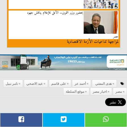
بحضور وزير التموين.. الأعلى للإعلام يناقش جهود
مصر
لمواجهة تداعيات الأزمة الاقتصادية
هدى المفتي
أحمد عز
على قاسم
عيد الاضحي
تامر نبيل
مصر
اخبار مصر
موقع السلطة