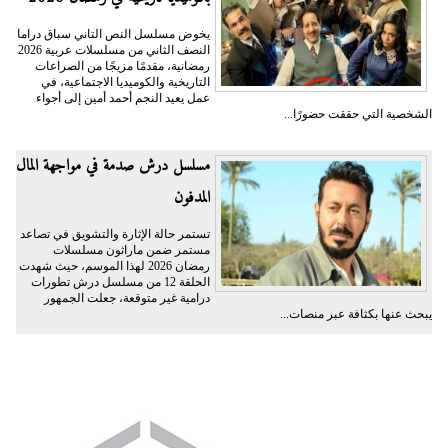
يخوض مسلسل النص التاني سباق دراما
النصف الثاني من مسلسلات عربية 2026
رمضانية، مقدمًا مزيجًا من الصراعات
التاريخية والكوميديا الاجتماعية، في
عمل يعيد النجم أحمد أمين إلى أجواء
الشخصية التي حققت حضورًا...
مسلسل درش صدمة في مواجهة المال
المدفون
تستمر حالة الإثارة والتشويق في تصاعد
مستمر ضمن ماراثون مسلسلات
رمضان 2026 لهذا الموسم، حيث شهدت
الحلقة 12 من مسلسل درش تطورات
درامية غير متوقعة، جعلت الجمهور
يبحث عنها بكثافة عبر منصات...