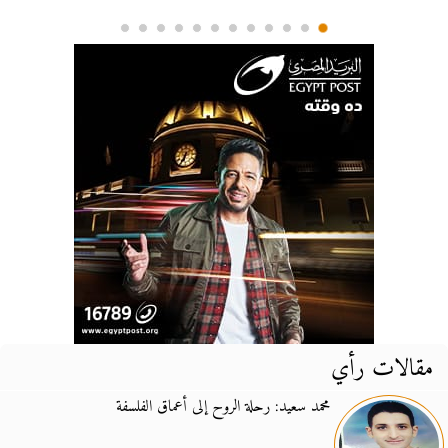
مقالات رأي
محمد سعيد: رحلة الروح إلى أعماق الفلسفة