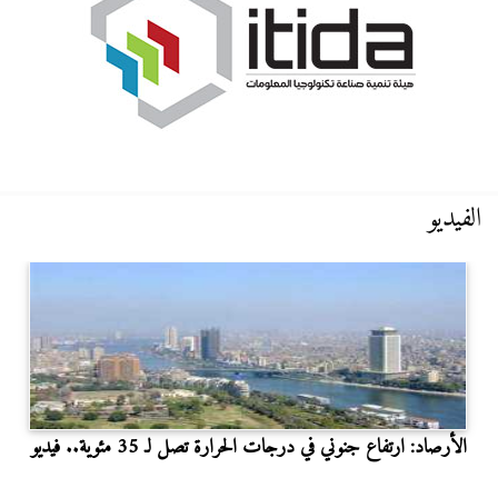
الفيديو
الأرصاد: ارتفاع جنوني في درجات الحرارة تصل لـ 35 مئوية.. فيديو