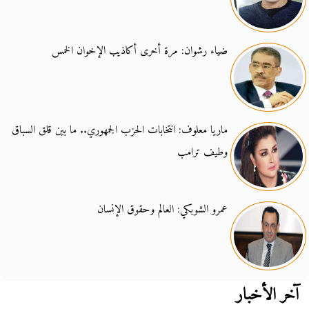
ضياء رشوان: مرة أخرى أكاذيب الإخوان الخمس
ماريا معلوف: انتخابات الحزب الجمهوري.. ما بين قلق السباق
وطيف ترامب
عمرو الشوبكي: العالم وحقوق الإنسان
آخر الأخبار