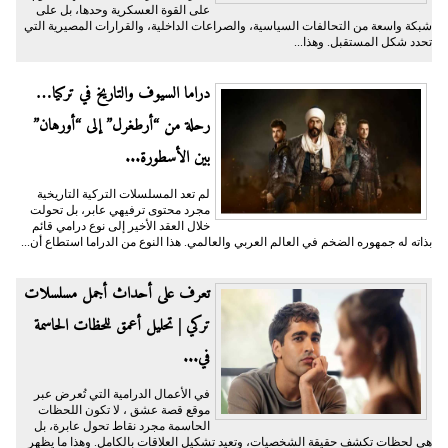
على القوة العسكرية وحدها، بل على
شبكة واسعة من التحالفات السياسية، والصراعات الداخلية، والقرارات المصيرية التي
تحدد شكل المستقبل. وهذا...
دراما السيوف والتاريخ في تركيا…
رحلة من “أرطغرل” إلى “أورهان”
بين الأسطورة...
لم تعد المسلسلات التركية التاريخية
مجرد محتوى ترفيهي عابر، بل تحولت
خلال العقد الأخير إلى نوع درامي قائم
بذاته له جمهوره الضخم في العالم العربي والعالمي. هذا النوع من الدراما استطاع أن...
تعرف على أحداث أجمل مسلسلات
تركي | تحليل أعمق للحظات الحاسمة
في...
في الأعمال الدرامية التي تُعرض عبر
موقع قصة عشق ، لا تكون اللحظات
الحاسمة مجرد نقاط تحول عابرة، بل
هي لحظات تكشف حقيقة الشخصيات، وتعيد تشكيل العلاقات بالكامل. وهذا ما يظهر