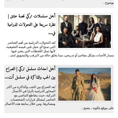
بوضوح...
أجمل مسلسلات تركي قصة عشق |
نظرة سريعة على التحولات الدرامية
في...
تُعد التحولات الدرامية من أهم العناصر
التي تمنح أي عمل فني قيمته الحقيقية،
لأنها تمثل اللحظات التي يتغير فيها
مسار الأحداث بشكل مفاجئ أو تدريجي، مما يخلق حالة من الترقب والتشويق لدى...
أجمل احداث مسلسل تركي | الصراع
بين الحب والذاكرة في مسلسل أنت...
يُعد الصراع بين الحب والذاكرة من أكثر
المحاور الدرامية تأثيرًا في الأعمال
التركية، حيث يتقاطع الماضي مع
الحاضر ليشكل قرارات الشخصيات
ومصائرها. ومن خلال متابعة هذه الأعمال
على موقع بلكونة ، يتضح...