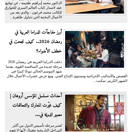
الدكتور محمد إبراهيم طعيمة ، عن توقيع
عقد لاصدار كتاب العالم السري للخوارق
للكاتب محمد فرعون ، والذي يعد من
الأعمال البحثية التي تتناول ظاهرة...
أبرز مفاجآت الدراما العربية في
رمضان 2026.. كيف نجحت في
خطف الأضواء؟
دخلت الدراما العربية في رمضان 2026
مرحلة جديدة من المنافسة القوية، بعدما
شهد الموسم الحالي تنوعًا كبيرًا في
القصص والأساليب الإخراجية ومستوى الإنتاج الفني. ومع عرض عشرات الأعمال خلال
الشهر الكريم، تمكنت...
أحداث مسلسل المؤسس أروهان |
كيف غيّرت المعارك والتحالفات
مصير الدولة في...
تُعتبر مرحلة تأسيس الدول من أكثر
المراحل التاريخية تعقيدًا، لأنها لا تقوم