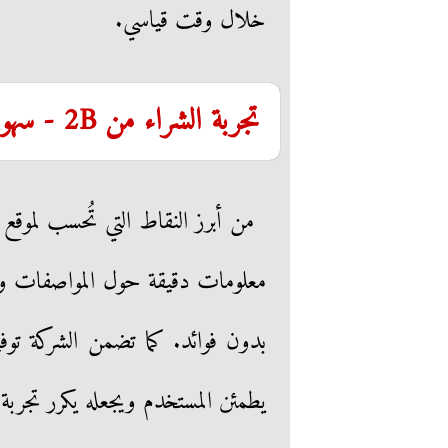
خلال وقت قياسي.
تجربة الشراء من 2B - سهولة، ضمان، وخيارات تقسيط
معلومات دقيقة حول المواصفات والأ
يطمئن المستخدم ويجعله يكرر تجربة