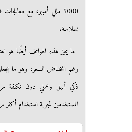
5000 مللي أمبير، مع معالجات
بسلاسة.
ما يميز هذه الهواتف أيضًا هو ا
رغم انخفاض السعر، وهو ما يجعلها
ذكي أنيق وعملي دون تكلفة مرت
المستخدمين تجربة استخدام أكثر مرون