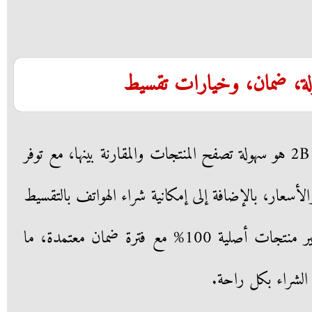
من أبرز النقاط التي تُحسب لموقع 2B هو سهولة تصفح المنتجات والمقارنة بينها، مع توفر
سعار، بالإضافة إلى إمكانية شراء الهواتف بالتقسيط
بدون فوائد. كما تضمن الشركة توفير منتجات أصلية 100% مع فترة ضمان معتمدة، ما
 الشراء بكل راحة.