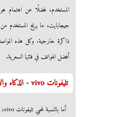
جيجابايت، ما يريح المستخدم من
ذاكرة خارجية. وكل هذه المواصف
أفضل الهواتف في فئتها السعرية.
تليفونات vivo - الذكاء والأناقة في جهاز واحد
أما