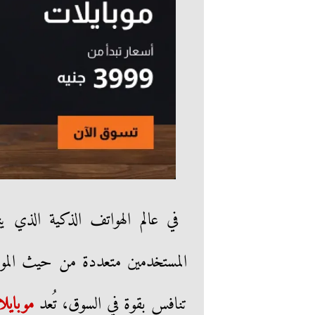
في عالم الهواتف الذكية الذي ي
المستخدمين متعددة من حيث الموا
تنافس بقوة في السوق، تُعد
موبايل