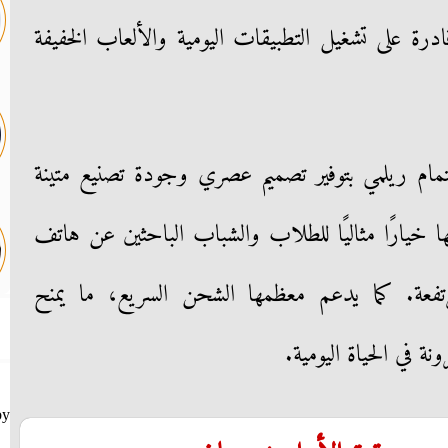
 قادرة على تشغيل التطبيقات اليومية والألعاب الخفيفة
هتمام ريلمي بتوفير تصميم عصري وجودة تصنيع متينة
 خيارًا مثاليًا للطلاب والشباب الباحثين عن هاتف
فعة. كما يدعم معظمها الشحن السريع، ما يمنح
ة في الحياة اليومية.
by