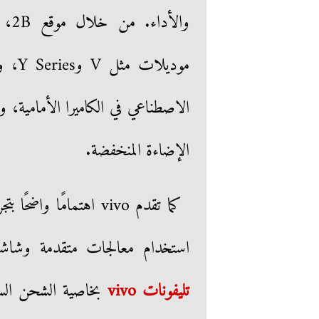
موديل
الاصطناعي في الكاميرا الأمامية، و
الإضاءة المنخفضة.
كما تقدم vivo اهتمام
استخدام معالجات متقدمة وشاشات AMOLED في بعض الموديلات. أيضً
تليفونات vivo
بخاصية الشحن السري