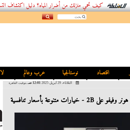
كيف تحمي منزلك من أضرار المياه؟ دليل اكتشاف التسربات وأف
اقتصاد
نوستالجيا
عرب وعالم
لا
الثلاثاء، 29 أبريل 2025
12:01 صـ
بتوقيت القاهرة
ات متنوعة بأسعار تنافسية