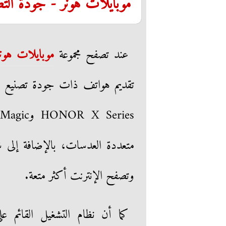
موبايلات هونر - جودة التص
عند تصفح مجموعة
موبايلات هونر
تقديم هواتف ذات جودة تصنيع عال
وتصفح الإنترنت أكثر متعة.