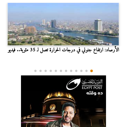
الأرصاد: ارتفاع جنوني في درجات الحرارة تصل لـ 35 مئوية.. فيديو