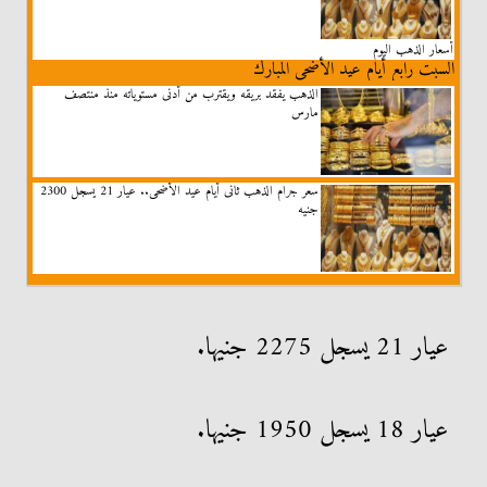
أسعار الذهب اليوم
السبت رابع أيام عيد الأضحى المبارك
الذهب يفقد بريقه ويقترب من أدنى مستوياته منذ منتصف
مارس
سعر جرام الذهب ثانى أيام عيد الأضحى.. عيار 21 يسجل 2300
جنيه
عيار 21 يسجل 2275 جنيها.
عيار 18 يسجل 1950 جنيها.