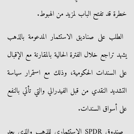
خطرة قد تفتح الباب لمزيد من الهبوط.
الطلب على صناديق الاستثمار المدعومة بالذهب
يشهد تراجع خلال الفترة الحالية بالمقارنة مع الإقبال
على السندات الحكومية، وذلك مع استمرار سياسة
التشديد النقدي من قبل الفيدرالي والتي تأتي بالنفع
على أسواق السندات.
صندوق SPDR الاستثماري للذهب والذي يعد