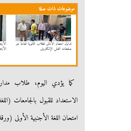
موضوعات ذات صلة
تداول امتحان الألمانى لطلاب الثانوية العامة عبر
الأزه
صفحات الغش الإلكترونى
الأزه
الاستعداد للقبول بالجامعات (الل
امتحان اللغة الأجنبية الأولى (ورقة