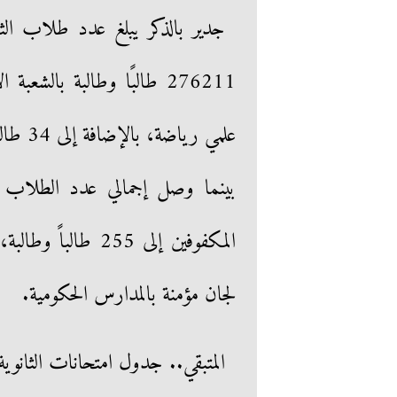
لجان مؤمنة بالمدارس الحكومية.
المتبقي.. جدول امتحانات الثانوية العا