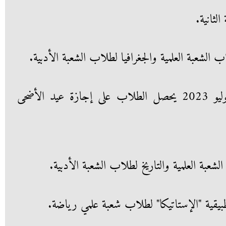
من 27 يونيو 2023 حتى 1 يوليو 2023 يحصل الطلاب على إجازة عيد الأضحى