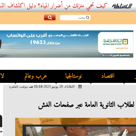
كيف تحمي منزلك من أضرار المياه؟ دليل اكتشاف التسربات وأفض
اقتصاد
نوستالجيا
عرب وعالم
لا
الثلاثاء، 20 يونيو 2023
11:14 صـ
بتوقيت القاهرة
 لطلاب الثانوية العامة عبر صفحات الغش