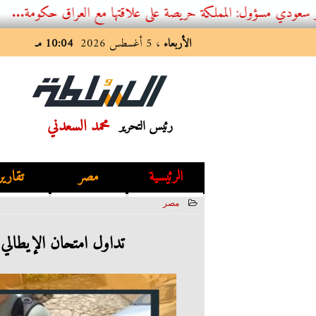
: المملكة حريصة على علاقتها مع العراق حكومة...
الأربعاء
، 5 أغسطس 2026
10:04 مـ
محمد السعدني
رئيس التحرير
الرئيسية
مصر
تقارير
مصر
2023-06-20 11:14:13
تداول امتحان الإيطالي