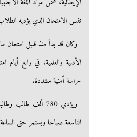
الإيطالية، ضمن مواد اللغة الأجنبية ا
نفس الامتحان الذي يؤديه الطلاب ح
وكان قد بدأ منذ قليل امتحان مادة 
الأدبية والعلمية، في رابع أيام ا
حراسة أمنية مشددة.
ويؤدي 780 ألف طالب وط
التاسعة صباحا ويستمر حتى الساعة 