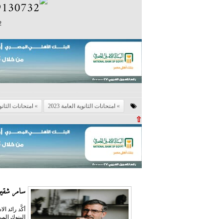
2
امتحانات الثانوية العامة 2023
امتحانات الثانو
⇧
سامر شقير:
أكَّد رائد