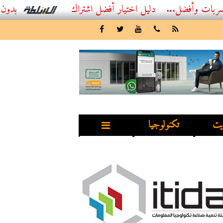
ل...
أفضل اشتراك IPTV بدون تقطيع 2026 – دليل المشاهد العصري
يت
تكنولوجيا