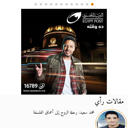
مقالات رأي
محمد سعيد: رحلة الروح إلى أعماق الفلسفة