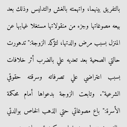
بالتفريق بينهما، واتهمته بالغش والتدليس وذلك بعد
بيعه مصوغاتها وجزء من منقولاتها مستغلا غيابها عن
المنزل بسبب مرض والدتها، لتؤكد الزوجة:" تدهورت
حالتي الصحية بعد تعديه علي بالضرب أثر خلافات
بسبب اعتراضي علي تصرفاته وسرقته حقوقي
الشرعية". وتابعت الزوجة بدعواها أمام محكمة
الأسرة:" باع مصوغاتي حتي الذهب الخاص بوالدتي