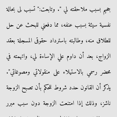
جحيم بسبب ملاحقته لي ". وتابعت:" تسبب لى بحالة
نفسية سيئة بسبب عنفه، مما دفعني للبحث عن حل
للطلاق منه، وطالبته باسترداد حقوقى المسجلة بعقد
الزواج، بعد أن داوم علي الإساءة لي، واتهمته في
محضر رسمي بالاستيلاء على منقولاتي ومصوغاتي".
يذكر أن القانون حدد شروط للحكم بأن تصبح الزوجة
ناشز، وذلك إذا امتنعت الزوجة دون سبب مبرر