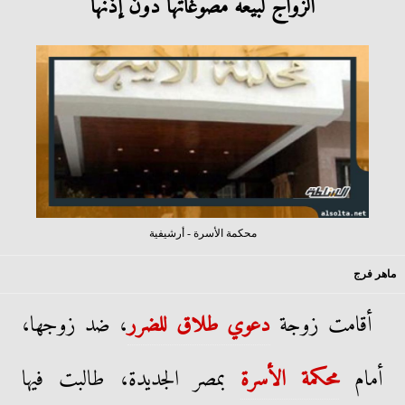
الزواج لبيعه مصوغاتها دون إذنها
محكمة الأسرة - أرشيفية
ماهر فرج
أقامت زوجة
دعوي طلاق للضرر
، ضد زوجها،
أمام
محكمة الأسرة
بمصر الجديدة، طالبت فيها