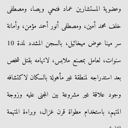
وعضوية المستشارين عماد فتحي ويصا، ومصطفى
خلف محمد أمين، ومصطفى أنور أحمد مؤمن، وأمانة
سر مينا عوض ميخائيل، بالسجن المشدد لمدة 10
سنوات، لعامل بمصنع ملابس، لاتهامه بقتل شخص
بعد استدراجه لمنطقة غير مأهولة بالسكان لاكتشافه
وجود علاقة غير مشروعة بين المجنى عليه وزوجة
المتهم، باستخدام مطواة قرن غزال، وبراءة المتهمة