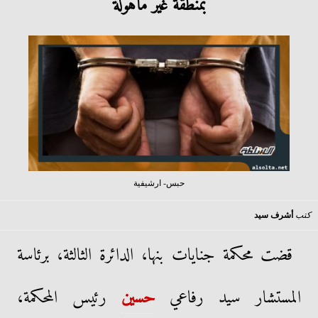
بمنطقة غير مأهولة
حبس- ارشيفية
كتب
أشرف سيد
قضت محكمة جنايات بنها، الدائرة الثالثة، برئاسة
المستشار سيد رفاعي
حسين
رئيس المحكمة،