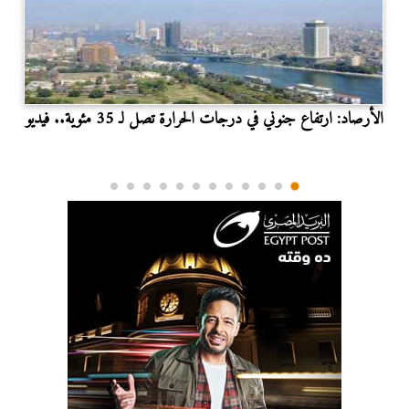
الأرصاد: ارتفاع جنوني في درجات الحرارة تصل لـ 35 مئوية.. فيديو