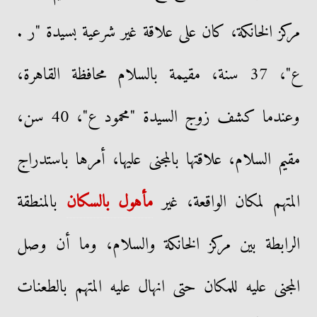
مركز الخانكة، كان على علاقة غير شرعية بسيدة "ر .
ع"، 37 سنة، مقيمة بالسلام محافظة القاهرة،
وعندما كشف زوج السيدة "محمود ع"، 40 سن،
مقيم السلام، علاقتها بالمجنى عليها، أمرها باستدراج
المتهم لمكان الواقعة، غير
مأهول بالسكان
بالمنطقة
الرابطة بين مركز الخانكة والسلام، وما أن وصل
المجنى عليه للمكان حتى انهال عليه المتهم بالطعنات