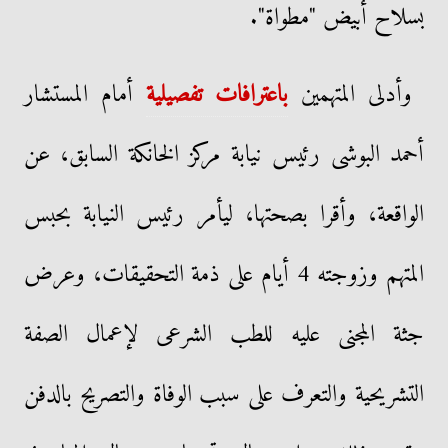
بسلاح أبيض "مطواة".
وأدلى المتهمين
باعترافات تفصيلية
أمام المستشار
أحمد البوشى رئيس نيابة مركز الخانكة السابق، عن
الواقعة، وأقرا بصحتها، ليأمر رئيس النيابة بحبس
المتهم وزوجته 4 أيام على ذمة التحقيقات، وعرض
جثة المجنى عليه للطب الشرعى لإعمال الصفة
التشريحية والتعرف على سبب الوفاة والتصريح بالدفن