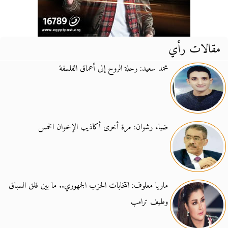
مقالات رأي
محمد سعيد: رحلة الروح إلى أعماق الفلسفة
ضياء رشوان: مرة أخرى أكاذيب الإخوان الخمس
ماريا معلوف: انتخابات الحزب الجمهوري.. ما بين قلق السباق
وطيف ترامب