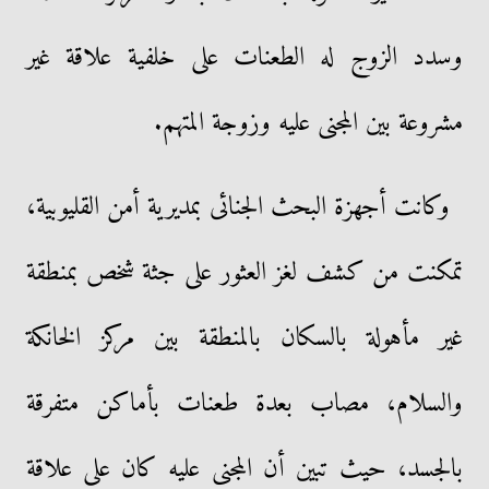
وسدد الزوج له الطعنات على خلفية علاقة غير
مشروعة بين المجنى عليه وزوجة المتهم.
وكانت أجهزة البحث الجنائى بمديرية أمن القليوبية،
تمكنت من كشف لغز العثور على جثة شخص بمنطقة
غير مأهولة بالسكان بالمنطقة بين مركز الخانكة
والسلام، مصاب بعدة طعنات بأماكن متفرقة
بالجسد، حيث تبين أن المجنى عليه كان على علاقة