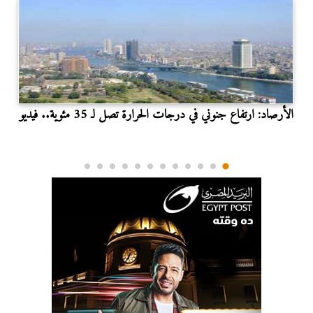
الأرصاد: ارتفاع جنوني في درجات الحرارة تصل لـ 35 مئوية.. فيديو