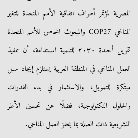
المصرية لمؤتمر أطراف اتفاقية الأمم المتحدة للتغير
المناخي COP27 والمبعوث الخاص للأمم المتحدة
لتمويل أجندة ٢٠٣٠ للتنمية المستدامة، أن تنفيذ
العمل المناخي في المنطقة العربية يستلزم إيجاد سبل
مبتكرة للتمويل، والاستثمار في بناء القدرات
والحلول التكنولوجية، فضلًا عن تحسين الأطر
التشريعية ذات الصلة بما يحفز العمل المناخي.