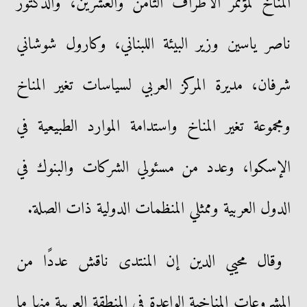
المناخ لمؤتمر الأطراف الثامن والعشرين، والدكتور
ناصر ياسين وزير البيئة اللبناني، وكارول شوشاني
شرفان، مديرة المركز العربي لسياسات تغير المناخ
ومجموعة تغير المناخ واستدامة الموارد الطبيعية في
الإسكوا، وعدد من مسئولي الشركات والبنوك في
الدول العربية وممثلي المنظمات الدولية ذات الصلة.
وقال محيي الدين إن المنتدى ناقش عددًا من
المشروعات المناخية الواعدة في المنطقة العربية منها ما