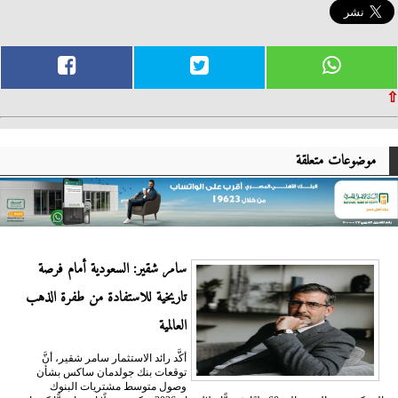
⇧
موضوعات متعلقة
سامر شقير: السعودية أمام فرصة
تاريخية للاستفادة من طفرة الذهب
العالمية
أكَّد رائد الاستثمار سامر شقير، أنَّ
توقعات بنك جولدمان ساكس بشأن
وصول متوسط مشتريات البنوك