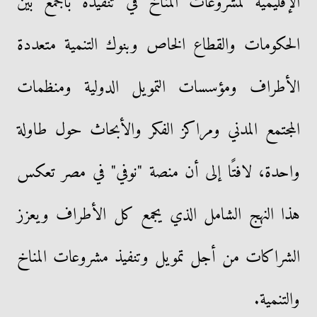
الإقليمية لمشروعات المناخ في تنفيذه بالجمع بين
الحكومات والقطاع الخاص وبنوك التنمية متعددة
الأطراف ومؤسسات التمويل الدولية ومنظمات
المجتمع المدني ومراكز الفكر والأبحاث حول طاولة
واحدة، لافتًا إلى أن منصة "نوفي" في مصر تعكس
هذا النهج الشامل الذي يجمع كل الأطراف ويعزز
الشراكات من أجل تمويل وتنفيذ مشروعات المناخ
والتنمية.