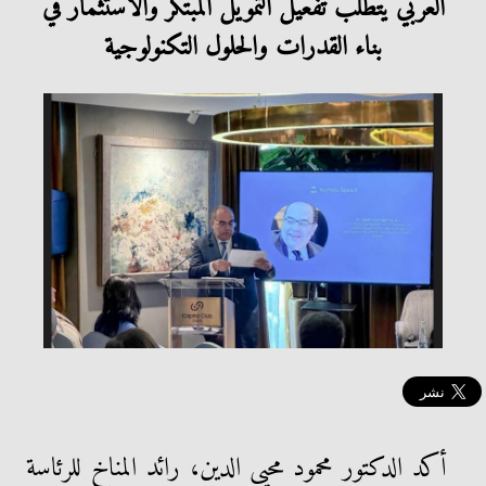
العربي يتطلب تفعيل التمويل المبتكر والاستثمار في
بناء القدرات والحلول التكنولوجية
أكد الدكتور محمود محيي الدين، رائد المناخ للرئاسة