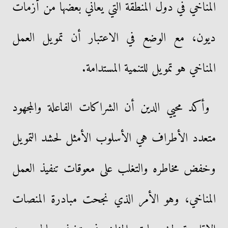
المناخي في دول المنطقة التي يعاني بعضها من أزمات
ديون، مع الوضع في الاعتبار أن تمويل العمل
المناخي هو تمويل للتنمية المستدامة.
وأكد محيي الدين أن الشراكات الفاعلة والمجهود
متعدد الأطراف هي الأسلوب الأمثل لحشد التمويل
وخفض مخاطره والتغلب على معوقات تنفيذ العمل
المناخي، وهو الأمر الذي نجحت مبادرة المنصات