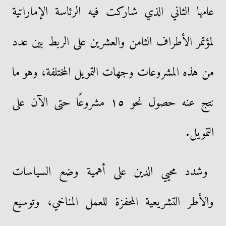
عامها الثاني الذي شاركت فيه الرئاسة الإماراتية
لمؤتمر الأطراف الثامن والعشرين على الربط بين عدد
من هذه المشروعات وجهات التمويل المختلفة، وهو ما
نتج عنه حصول نحو ١٥ مشروعًا حتى الآن على
التمويل.
وشدد محيي الدين على أهمية وضع السياسات
والأطر التشريعية المحفزة للعمل المناخي، وتوسيع