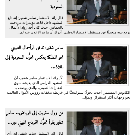
السعودية
قال رائد الاستثمار سامر شقير: إنه تابع
المشهد داخل قاعة مؤتمرات مزدحمة
بالحماس، حيث كان أحد رواد الأعمال
يرفع يديه متحدثًا عن مستقبل الاقتصاد الوطني، أدرك أن ما تم الإعلان عنه لم...
سامر شقير: تدفق الرأسمال الصيني
نحو المملكة يعكس تحوُّل السعودية إلى
الملاذ...
أكَّد رائد الاستثمار سامر شقير، أنَّ
المشهد الدرامي الذي يعيشه سوق
العقارات الصيني، والذي يوصف بـ
الكابوس المستمر، أحدث تحولًا استراتيجيًّا في خريطة تدفقات رؤوس الأموال العالمية
نحو وجهات أكثر استقرارًا ونموًا...
من وول ستريت إلى الرياض.. سامر
شقير يقرأ تحوُّل النموذج المهني عبر...
قال رائد الاستثمار سامر شقير: إنه رأى