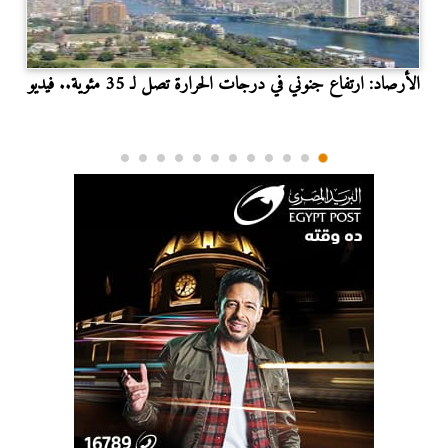
الأرصاد: ارتفاع جنوني في درجات الحرارة تصل لـ 35 مئوية.. فيديو