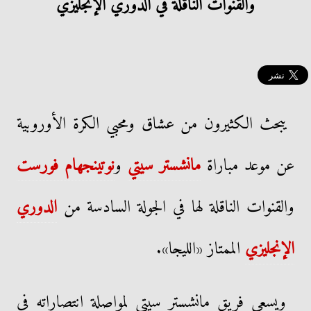
والقنوات الناقلة في الدوري الإنجليزي
يبحث الكثيرون من عشاق ومحبي الكرة الأوروبية
عن موعد مباراة
مانشستر سيتي
و
نوتينجهام فورست
والقنوات الناقلة لها في الجولة السادسة من
الدوري
الإنجليزي
الممتاز «الليجا».
ويسعى فريق مانشستر سيتي لمواصلة انتصاراته في