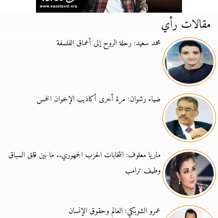
مقالات رأي
محمد سعيد: رحلة الروح إلى أعماق الفلسفة
ضياء رشوان: مرة أخرى أكاذيب الإخوان الخمس
ماريا معلوف: انتخابات الحزب الجمهوري.. ما بين قلق السباق
وطيف ترامب
عمرو الشوبكي: العالم وحقوق الإنسان