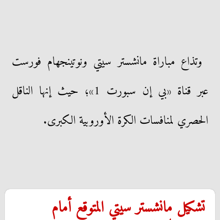
وتذاع مباراة مانشستر سيتي ونوتينجهام فورست
عبر قناة «بي إن سبورت 1»؛ حيث إنها الناقل
الحصري لمنافسات الكرة الأوروبية الكبرى.
تشكيل مانشستر سيتي المتوقع أمام