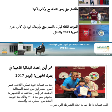
مانشستر سيتي يسعى للتعاقد مع لوكاس باكيتا
القنوات الناقلة لمباراة مانشستر سيتي وأرسنال اليوم في كأس الدرع
الخيرية 2023 والتشكيل
عمر أيمن يحصد الميدالية الذهبية في
بطولة الجمهورية للجودو 2017
بعد منافسات قوية تمكن اللاعب عمر
أيمن الشبراوي من حصد الميدالية
الذهبية في إطار منافسات الجمهورية
للحودو لمواليد ٢٠١٧ وذلك بعد خوضه
العديد من المباريات. وأقيمت
المنافسات داخل صالة اتحاد الشرطة الرياضي...