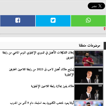
⇧
موضوعات متعلقة
إعلان التشكيلات الأفضل في الدوري الإنجليزي الموسم الماضي من رابطة
المحترفين
إيرلينج هالاند أفضل لاعب فى 2023 من رابطة اللاعبين المحترفين
الإنجليزية
هالاند يفوز بجائزة رابطة اللاعبين الإنجليزية
أونانا يعود لمنتخب الكاميرون بعد استبعاد دام 9 أشهر من المدرب