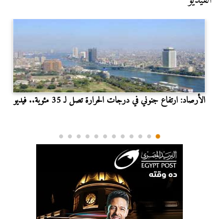
الأرصاد: ارتفاع جنوني في درجات الحرارة تصل لـ 35 مئوية.. فيديو