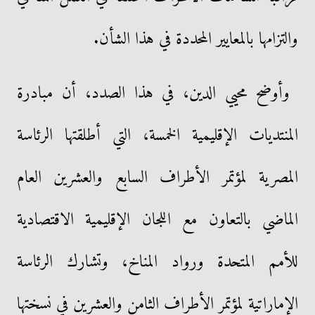
والتزامها بالمعايير المحددة في هذا الشأن.
وأوضح محيي الدين، في هذا الصدد، أن مبادرة
المنتديات الإقليمية الخمسة، التي أطلقتها الرئاسة
المصرية لمؤتمر الأطراف السابع والعشرين العام
الماضي بالتعاون مع اللجان الإقليمية الاقتصادية
للأمم المتحدة ورواد المناخ، وتشارك الرئاسة
الإماراتية لمؤتمر الأطراف الثامن والعشرين في نسختها