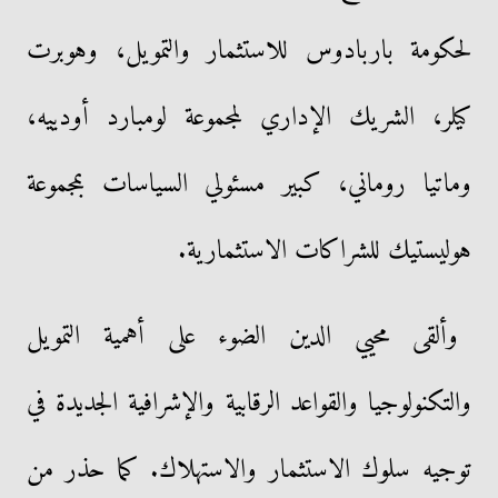
لحكومة باربادوس للاستثمار والتمويل، وهوبرت
كيلر، الشريك الإداري لمجموعة لومبارد أودييه،
وماتيا روماني، كبير مسئولي السياسات بمجموعة
هوليستيك للشراكات الاستثمارية.
وألقى محيي الدين الضوء على أهمية التمويل
والتكنولوجيا والقواعد الرقابية والإشرافية الجديدة في
توجيه سلوك الاستثمار والاستهلاك. كما حذر من