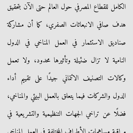
الكامل للقطاع المصرفي حول العالم حتى الآن بتحقيق
هدف صافي الانبعاثات الصفري، كما أن مشاركة
صناديق الاستثمار في العمل المناخي في الدول
النامية لا تزال ضئيلة وتأثيرها محدود، ولا تعمل
وكالات التصنيف الائتماني جيدًا على تقييم أداء
الدول والشركات فيما يتعلق بالعمل البيئي والمناخي،
فضلًا عن تراخي الجهات التنظيمية والتشريعية في
مراقبة مساهمات الأطراف المختلفة في العمل المناخي