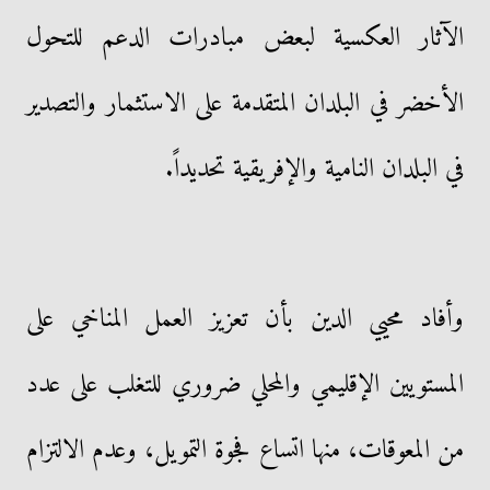
الآثار العكسية لبعض مبادرات الدعم للتحول
الأخضر في البلدان المتقدمة على الاستثمار والتصدير
في البلدان النامية والإفريقية تحديداً.
وأفاد محيي الدين بأن تعزيز العمل المناخي على
المستويين الإقليمي والمحلي ضروري للتغلب على عدد
من المعوقات، منها اتساع فجوة التمويل، وعدم الالتزام