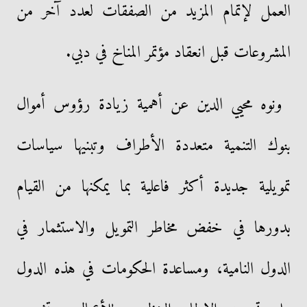
العمل لإتمام المزيد من الصفقات لعدد آخر من
المشروعات قبل انعقاد مؤتمر المناخ في دبي.
ونوه محيي الدين عن أهمية زيادة رؤوس أموال
بنوك التنمية متعددة الأطراف وتبنيها سياسات
تمويلية جديدة أكثر فاعلية بما يمكنها من القيام
بدورها في خفض مخاطر التمويل والاستثمار في
الدول النامية، ومساعدة الحكومات في هذه الدول