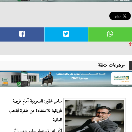
⇧
موضوعات متعلقة
سامر شقير: السعودية أمام فرصة
تاريخية للاستفادة من طفرة الذهب
العالمية
أكَّد رائد الاستثمار سامر شقير، أنَّ