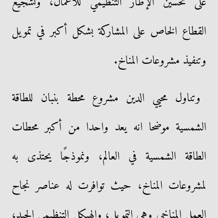
على تحسين الإطار التنظيمي للأعمال، وتشجيع
القطاع الخاص على المشاركة بشكل أكبر في تمويل
وتنفيذ مشروعات المناخ.
وتناول محيي الدين مشروع محطة بنبان للطاقة
الشمسية موضحا انه يعد واحدا من أكبر محطات
الطاقة الشمسية في العالم، ونموذجًا يحتذى به
لمشروعات المناخ، حيث توافرت له عناصر نجاح
العمل المناخي وهي التمويل، والهيكل التنظيمي الجيد،