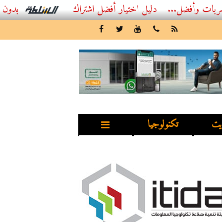
..
أفضل اشتراك IPTV بدون تقطيع 2026 – دليل المشاهد العصري
يت
تكنولوجيا