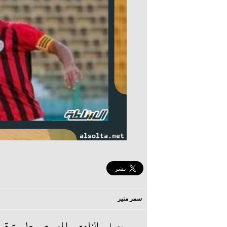
سمر منير