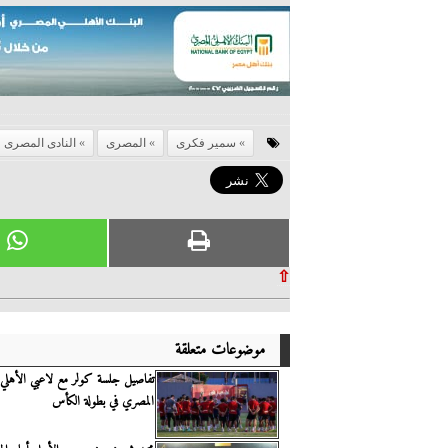
سمير فكرى
المصرى
النادى المصرى
⇧
موضوعات متعلقة
تفاصيل جلسة كولر مع لاعبي الأهلي
المصري في بطولة الكأس