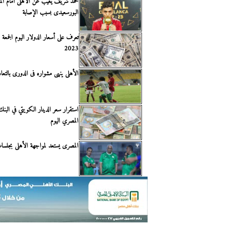
محمد شريف يغيب عن الأهلى أمام ال
البورسعيدى بسبب الإصابة
2023
الأهلى ينهى مشواره فى الدورى بالتع
استقرار سعر الدينار الكويتي في البنك
المصري اليوم
المصرى يستعد لمواجهة الأهلى بجلسا