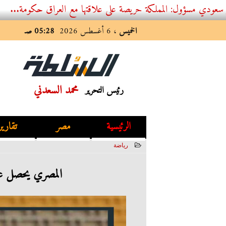
 المملكة حريصة على علاقتها مع العراق حكومة...
الخميس
، 6 أغسطس 2026
05:28 صـ
محمد السعدني
رئيس التحرير
الرئيسية
مصر
تقارير
رياضة
2023-08-02 18:57:20
المصري يحصل على