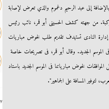
الإضافة إلى عبد الرحيم دغموم والذي تعرض لإصابة
للركبة. من جهته كشف الحسينى أبو قمر، نائب رئيس
إدارة النادى تستهدف تقديم طلب لخوض مباريات
فى الموسم الجديد. وقال أبو قمر، فى تصريحات خاصة
لموافقات لخوض مبارياتنا فى الموسم الجديد باستاد
ب، لتوفير المسافة على الجماهير".
by