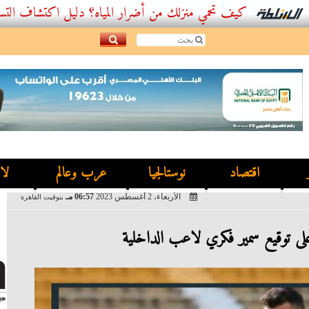
كيف تحمي منزلك من أضرار المياه؟ دليل اكتشاف التسربات وأفضل.
اقتصاد
نوستالجيا
عرب وعالم
لا
الأربعاء، 2 أغسطس 2023
06:57 مـ
بتوقيت القاهرة
 توقيع سمير فكري لاعب الداخلية