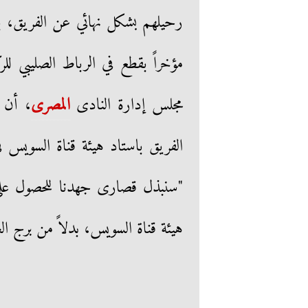
رحيلهم بشكل نهائي عن الفريق، ب
مؤخراً بقطع في الرباط الصليبي 
مجلس إدارة النادى
المصرى
، أن 
الفريق باستاد هيئة قناة السويس 
"سنبذل قصارى جهدنا للحصول على ا
هيئة قناة السويس، بدلاً من برج العر