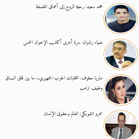
محمد سعيد: رحلة الروح إلى أعماق الفلسفة
ضياء رشوان: مرة أخرى أكاذيب الإخوان الخمس
ماريا معلوف: انتخابات الحزب الجمهوري.. ما بين قلق السباق
وطيف ترامب
عمرو الشوبكي: العالم وحقوق الإنسان