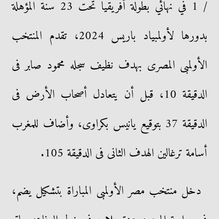
/ 1 في نهائي بطولة أفريقيا تحت 23 سنة المؤهلة
بدورها لأولمبياد باريس 2024، تقدم المنتخب
الأولمبى المصرى بهدف نظيف سجله محمود صابر فى
الدقيقة 10، قبل أن يتعادل أصحاب الأرض فى
الدقيقة 37 بتوقيع يانيس بكراوى، وأضاف للمغرب
أسامة ترغالين الهدف الثانى فى الدقيقة 105.
دخل منتخب مصر الأولمبى المباراة بتشكيل يضم،