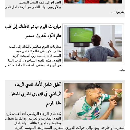
الصراع إلى قمة المجد المحلي
والأوروبي. ولد النادي من أزمة داخل نادي
إيفرتون،...
مباريات اليوم مباشر نافذتك إلى قلب
عالم الكره تحديث مستمر
مباريات اليوم مباشر نافذتك إلى قلب
عالم الكره في عالمٍ تتلاشى فيه
المسافات بلمسة زر، أصبحت كرة
القدم، هذه اللعبة الساحرة، أقرب إلينا
من أي وقت مضى. لم تعد الحاجة لانتظار
بث...
تحليل شامل لأداء نادي الرجاء
الرياضي في الدوري المغربي الممتاز
هذا الموسم
يُعد نادي الرجاء الرياضي أحد أعمدة كرة
القدم المغربية والعربية، ودائمًا ما يحظى
بمتابعة جماهيرية هائلة سواء داخل
المغرب أو خارجه. ومع توالي جولات الدوري المغربي الممتاز هذا الموسم، كثرت