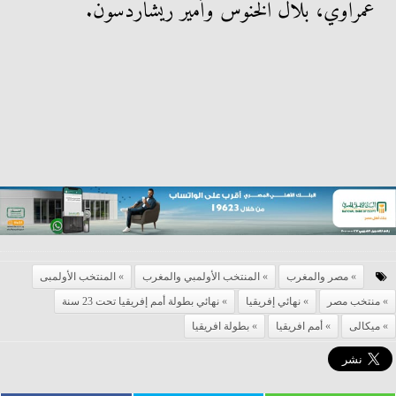
عمراوي، بلال الخنوس وأمير ريشاردسون.
مصر والمغرب
المنتخب الأولمبي والمغرب
المنتخب الأولمبى
منتخب مصر
نهائي إفريقيا
نهائي بطولة أمم إفريقيا تحت 23 سنة
ميكالى
أمم افريقيا
بطولة افريقيا