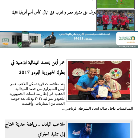
تعرف على مشوار مصر والمغرب قبل نهائى كأس أمم أفريقيا الليلة
عمر أيمن يحصد الميدالية الذهبية في
بطولة الجمهورية للجودو 2017
بعد منافسات قوية تمكن اللاعب عمر
أيمن الشبراوي من حصد الميدالية
الذهبية في إطار منافسات الجمهورية
للحودو لمواليد ٢٠١٧ وذلك بعد خوضه
العديد من المباريات. وأقيمت
المنافسات داخل صالة اتحاد الشرطة الرياضي...
ملاعب البادل ,, رياضة حديثة تحتاج
إلى تنفيذ احترافي