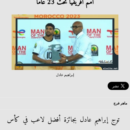
أمم أفريقيا تحت 23 عاماً
إبراهيم عادل
ماهر فرج
توج إبراهيم عادل بجائزة أفضل لاعب في كأس