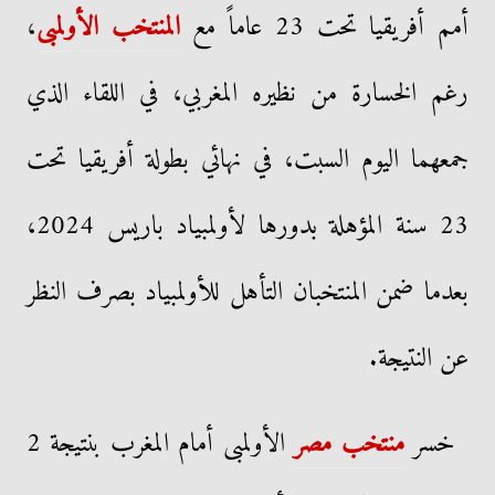
أمم أفريقيا تحت 23 عاماً مع
المنتخب الأولمبى
،
رغم الخسارة من نظيره المغربي، في اللقاء الذي
جمعهما اليوم السبت، في نهائي بطولة أفريقيا تحت
23 سنة المؤهلة بدورها لأولمبياد باريس 2024،
بعدما ضمن المنتخبان التأهل للأولمبياد بصرف النظر
عن النتيجة.
خسر
منتخب مصر
الأولمبى أمام المغرب بنتيجة 2