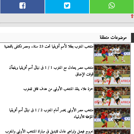
⇧
موضوعات متعلقة
منتخب المغرب بطلا لأمم أفريقيا تحت 23 سنة.. ومصر تكتفى بالفضية
منتخب مصر يتعادل مع المغرب 1 / 1 فى نهائى أمم أفريقيا ويلجآن
للوقت الإضافى
حمزة علاء ينقذ المنتخب الأولمبى من هدف قاتل للمغرب
منتخب مصر الأولمبى يخسر أمام المغرب 2 / 1 فى نهائى أمم أفريقيا
المؤهلة للأولمبياد
خروج فيصل وإبراهيم عادل للتبديل فى مباراة المنتخب الأولمبى والمغرب