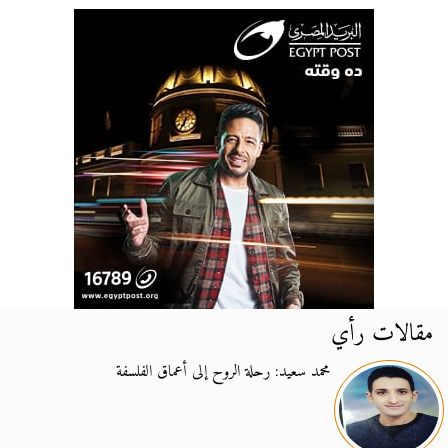
مقالات رأي
محمد سعيد: رحلة الروح إلى أعماق الفلسفة