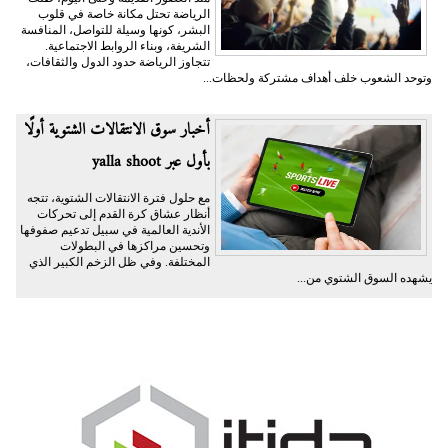
الرياضة تحتل مكانة خاصة في قلوب
البشر، كونها وسيلة للتواصل، المنافسة
الشريفة، وبناء الروابط الاجتماعية.
تتجاوز الرياضة حدود الدول والثقافات،
وتوحد الشعوب خلف أهداف مشتركة ولحظات...
أخبار سوق الانتقالات الشتوية أولًا
بأول عبر yalla shoot
مع حلول فترة الانتقالات الشتوية، تتجه
أنظار عشاق كرة القدم إلى تحركات
الأندية العالمية في سبيل تدعيم صفوفها
وتحسين مراكزها في البطولات
المختلفة. وفي ظل الزخم الكبير الذي
يشهده السوق الشتوي من...