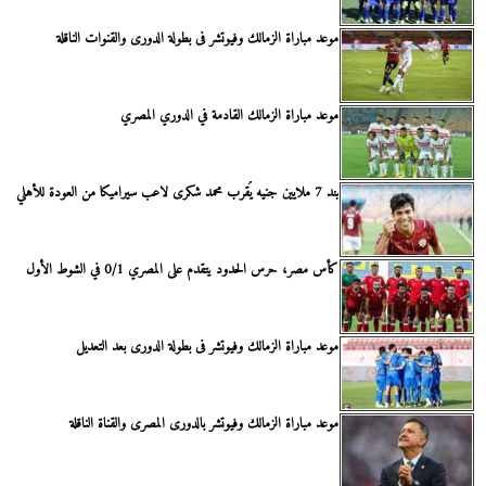
موعد مباراة الزمالك وفيوتشر فى بطولة الدورى والقنوات الناقلة
موعد مباراة الزمالك القادمة في الدوري المصري
بند 7 ملايين جنيه يُقرب محمد شكرى لاعب سيراميكا من العودة للأهلي
كأس مصر، حرس الحدود يتقدم على المصري 0/1 في الشوط الأول
موعد مباراة الزمالك وفيوتشر فى بطولة الدورى بعد التعديل
موعد مباراة الزمالك وفيوتشر بالدورى المصرى والقناة الناقلة