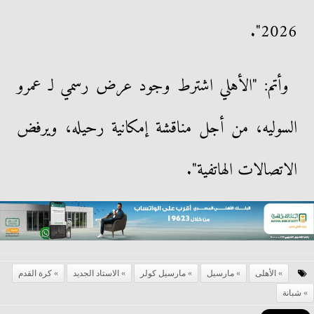
2026".
وأتم: "الأهلي اشترط وجود عرض رسمي لـ عمرو
السوليه، من أجل مناقشة إمكانية رحيله، ويرفض
الاتصالات الهاتفية".
الأهلى
مارسيل
مارسيل كولر
الاستاد الجديد
كرة القدم
شبانة