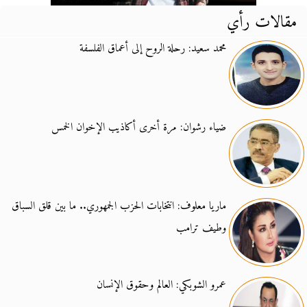
مقالات رأي
محمد سعيد: رحلة الروح إلى أعماق الفلسفة
ضياء رشوان: مرة أخرى أكاذيب الإخوان الخمس
ماريا معلوف: انتخابات الحزب الجمهوري.. ما بين قلق السباق
وطيف ترامب
عمرو الشوبكي: العالم وحقوق الإنسان