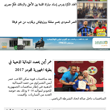
اتحاد الكرة يدرس إسناد مباراة القمة بين الأهلى والزمالك لحكم مصرى
النصر السعودى يحسم صفقة بروزوفيتش ويقترب من ضم فوفانا
عمر أيمن يحصد الميدالية الذهبية في
بطولة الجمهورية للجودو 2017
بعد منافسات قوية تمكن اللاعب عمر
أيمن الشبراوي من حصد الميدالية
الذهبية في إطار منافسات الجمهورية
للحودو لمواليد ٢٠١٧ وذلك بعد خوضه
العديد من المباريات. وأقيمت
المنافسات داخل صالة اتحاد الشرطة الرياضي...