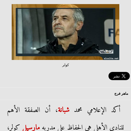
كولر
ماهر فرج
أكد الإعلامي محمد
شبانة
، أن الصفقة الأهم
للنادي الأهلي هي الحفاظ على مدربه
مارسيل
كولر،