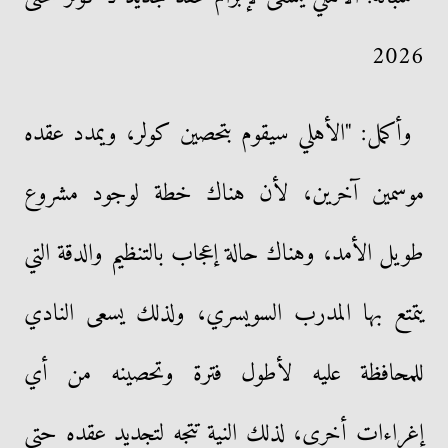
2026
وأكمل: "الأهلي سيقوم بتحصين كولر، ويمدد عقده
موسمين آخرين، لأن هناك خطة لوجود مشروع
طويل الأمد، وهناك حالة إعجاب بالتنظيم والدقة التي
يتمتع بها المدرب السويسري، ولذلك يسعى النادي
للمحافظة عليه لأطول فترة وتحصينه من أي
إغراءات أخرى، لذلك النية تتجه لتجديد عقده حتى