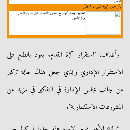
الأهلى
بالرحيل نهاية الموسم الحالى
تفاصيل جلسة كولر مع حسين الشحات قبل مباراة الأهلى
والإسماعيلى
وأضاف: "استقرار كرة القدم، يعود بالطبع على
الاستقرار الإداري والذي جعل هناك حالة تركيز
من جانب مجلس الإدارة في التفكير في مزيد من
المشروعات الاستثمارية".
شبانة: الأهلي يسعى لإبرام عقد جديد لـ كولر حتى