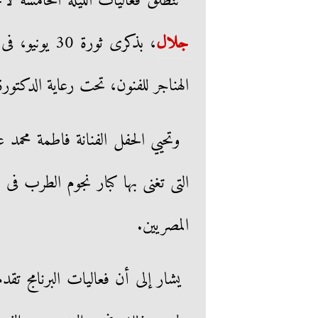
تنطلق فعاليات الليلة الخامسة ل
جلال
، بذكرى ثورة
الهناجر للفنون، تحت رعاية الدكتورة
وتحيي الحفل الفنانة فاطمة محمد عل
التى تغنى بها كبار نجوم الطرب فى 
المصريين.