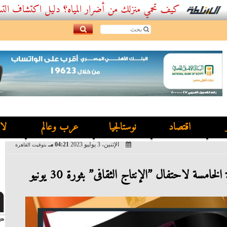
كيف تحمي منزلك من أضرار المياه؟ دليل اكتشاف التسربات وأفضل
اقتصاد
نوستالجيا
عرب وعالم
لا
الإثنين، 3 يوليو 2023
04:21 مـ
بتوقيت القاهرة
خامسة لاحتفال ”الإنتاج الثقافى” بثورة 30 يونيو