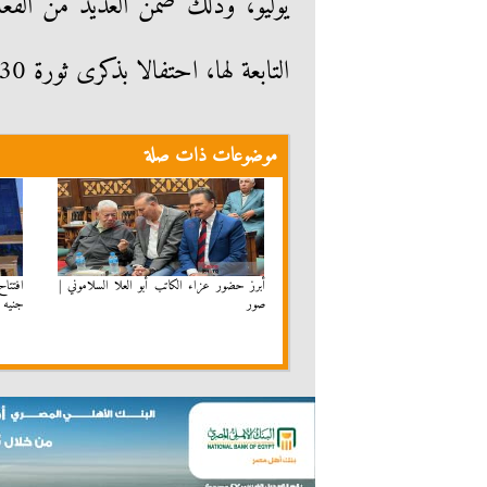
يوليو، وذلك ضمن العديد من الفعا
التابعة لها، احتفالا بذكرى ثورة 30 يونيو المجيدة .
موضوعات ذات صلة
أبرز حضور عزاء الكاتب أبو العلا السلاموني |
صور
جنيه ا