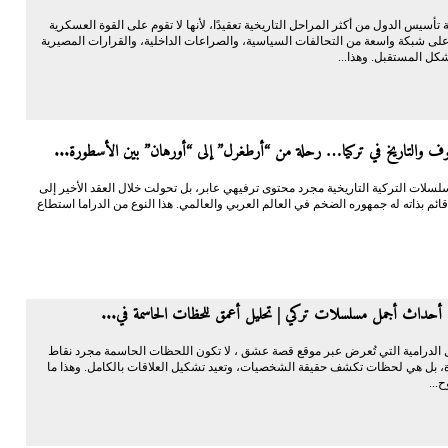
ة تأسيس الدول من أكثر المراحل التاريخية تعقيدًا، لأنها لا تقوم على القوة العسكرية
على شبكة واسعة من التحالفات السياسية، والصراعات الداخلية، والقرارات المصيرية
شكل المستقبل. وهذا...
يوف والتاريخ في تركيا… رحلة من “أرطغرل” إلى “أورهان” بين الأسطورة...
لسلات التركية التاريخية مجرد محتوى ترفيهي عابر، بل تحولت خلال العقد الأخير إلى
ائم بذاته له جمهوره الضخم في العالم العربي والعالمي. هذا النوع من الدراما استطاع
أحداث أجمل مسلسلات تركي | تحليل أعمق للحظات الحاسمة في...
 الدرامية التي تُعرض عبر موقع قصة عشق ، لا تكون اللحظات الحاسمة مجرد نقاط
، بل هي لحظات تكشف حقيقة الشخصيات، وتعيد تشكيل العلاقات بالكامل. وهذا ما
...