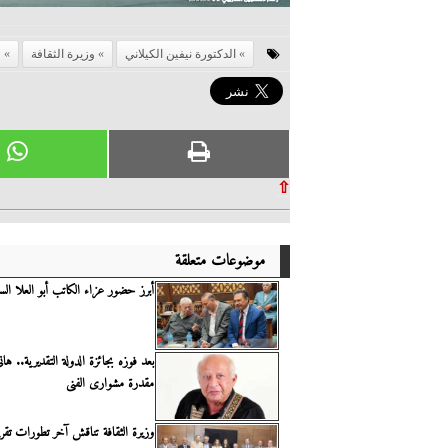
الدكتورة نيفين الكيلاني
وزيرة الثقافة
ق
⇧
موضوعات متعلقة
أبرز حضور عزاء الكاتب أبو العلا ال
بعد فوزه بجائزة الدولة التقديرية.. هان
مقدرة مشوارى الفنى
وزيرة الثقافة تناقش آخر تطورات تقر