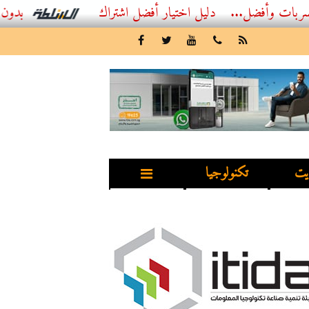
...
أفضل اشتراك IPTV بدون تقطيع 2026 – دليل المشاهد العصري
يت
تكنولوجيا