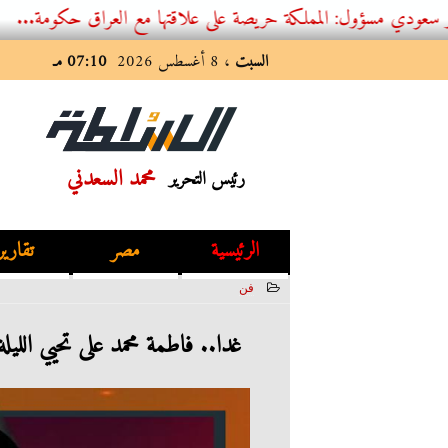
: المملكة حريصة على علاقتها مع العراق حكومة...
السبت
، 8 أغسطس 2026
07:10 مـ
محمد السعدني
رئيس التحرير
الرئيسية
مصر
تقارير
فن
2023-07-03 16:21:11
غدا.. فاطمة محمد على تحيي الليلة ال