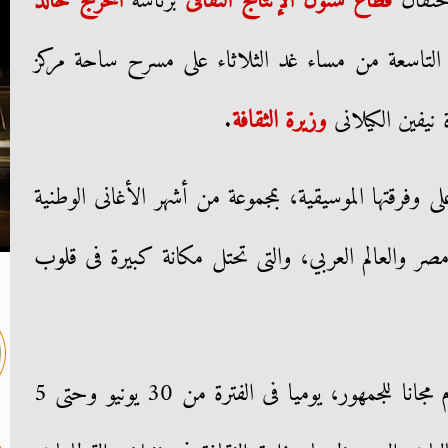
احتفال
قطاع شئون الإنتاج الثقافى
برئاسة
المخرج خالد
 30 يونيو، فى التاسعة من مساء غد الثلاثاء على مسرح ساحة مركز
 نيفين الكيلانى
وزيرة الثقافة
.
ى وفرقتها الموسيقية، بمجموعة من أشهر الأغانى الوطنية
مصر والعالم العربي، والتى تحتل مكانة كبيرة فى قلوب
يشار إلى أن فعاليات البرنامج تقدم مجانا للجمهور، يوميا فى الفترة من 30 يونيو وحتى 5