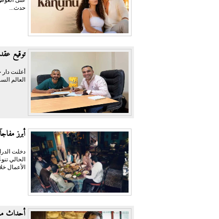
حدث...
توقيع عقد 
أعلنت دار ح
العالم السر
أبرز مفاجآت الدرام
الحالي تنو
الأعمال خلا
أحداث مسل