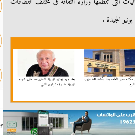
ليات التى تنظمها وزارة الثقافة فى مختلف القطاعات
افتتاح مكتبة مصر العامة بقنا بتكلفة 60 مليون
بعد فوزه بجائزة الدولة التقديرية.. هانى شنودة:
ليوم
الدولة مقدرة مشوارى الفنى
by