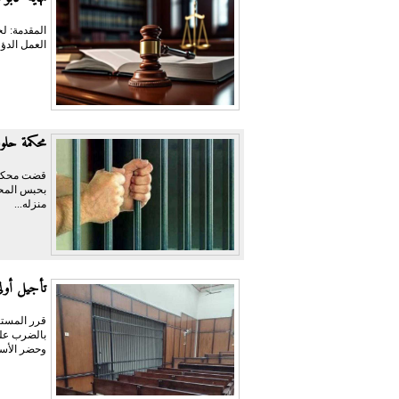
المقدمة: ل
العمل الدؤو
محكمة حلوا
قضت محكمة 
منزله...
تأجيل أولى 
قرر المستش
وحضر الأست