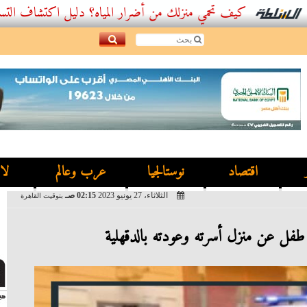
كيف تحمي منزلك من أضرار المياه؟ دليل اكتشاف التسربات وأفضل.
اقتصاد
نوستالجيا
عرب وعالم
لا
الثلاثاء، 27 يونيو 2023
02:15 صـ
بتوقيت القاهرة
ل عن منزل أسرته وعودته بالدقهلية