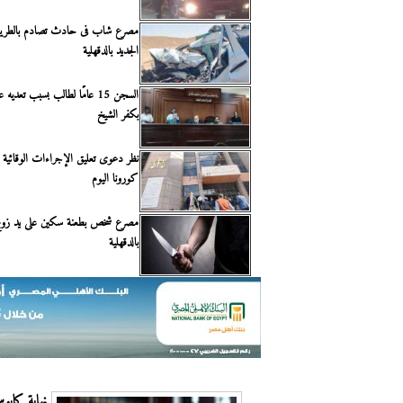
مصرع شاب فى حادث تصادم بالطريق
الجديد بالدقهلية
السجن 15 عامًا لطالب بسبب تعدي
بكفر الشيخ
نظر دعوى تعليق الإجراءات الوقائية ا
كورونا اليوم
مصرع شخص بطعنة سكين على يد زوج
بالدقهلية
نهاية كابوس 