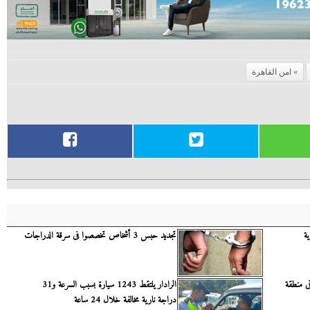
امن القاهرة
ة
تجديد حبس 3 أشخاص تخصصوا فى سرقة الدراجات
ى منطقة
الرادار يلتقط 1243 سيارة بسبب السرعة و31
دراجة نارية مخالفة خلال 24 ساعة