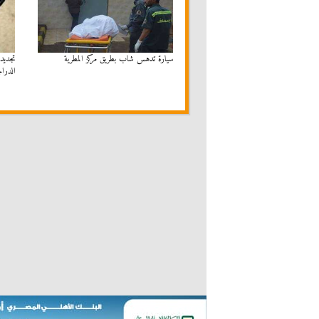
سيارة تدهس شاب بطريق مركز المطرية
الدرا