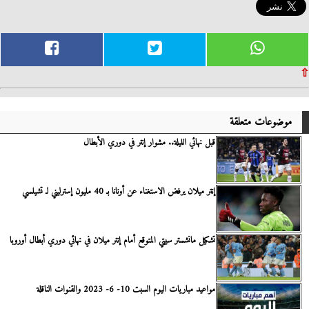
⇧
موضوعات متعلقة
قبل نهائي الليلة.. مشوار إنتر في دوري الأبطال
إنتر ميلان يرفض الاستغناء عن أونانا بـ 40 مليون إسترليني لـ تشيلسي
تشكيل مانشستر سيتي المتوقع أمام إنتر ميلان في نهائي دوري أبطال أوروبا
مواعيد مباريات اليوم السبت 10- 6- 2023 والقنوات الناقلة