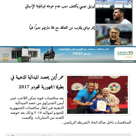
ليونيل ميسي يكشف سبب عدم عودته لبرشلونة الإسباني
إنتر ميامي يقترب من التعاقد مع تاتا مارتينو مديرًا فنيًا
عمر أيمن يحصد الميدالية الذهبية في
بطولة الجمهورية للجودو 2017
بعد منافسات قوية تمكن اللاعب عمر
أيمن الشبراوي من حصد الميدالية
الذهبية في إطار منافسات الجمهورية
للحودو لمواليد ٢٠١٧ وذلك بعد خوضه
العديد من المباريات. وأقيمت
المنافسات داخل صالة اتحاد الشرطة الرياضي...