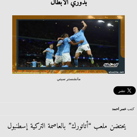
بدوري الأبطال
مانشستر سيتي
كتب
عمر احمد
يحتضن ملعب “أتاتورك” بالعاصمة التركية إسطنبول