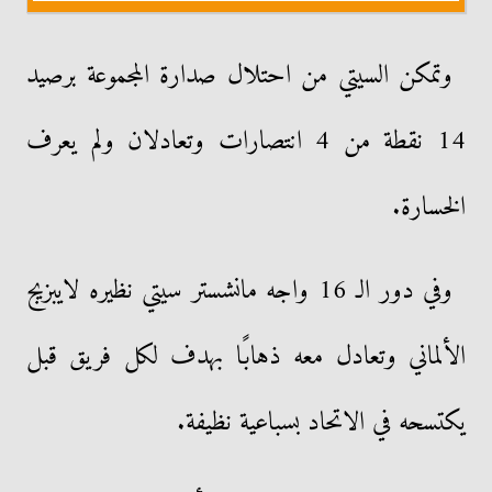
وتمكن السيتي من احتلال صدارة المجموعة برصيد
14 نقطة من 4 انتصارات وتعادلان ولم يعرف
الخسارة.
وفي دور الـ 16 واجه مانشستر سيتي نظيره لايبزيج
الألماني وتعادل معه ذهابًا بهدف لكل فريق قبل
يكتسحه في الاتحاد بسباعية نظيفة.