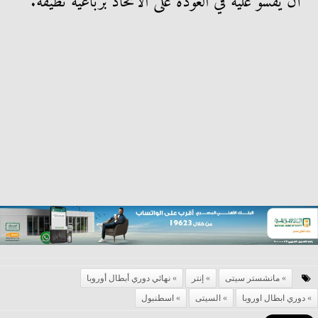
أن يقسو عليه في العودة على الاتحاد برباعية نظيفة.
مانشستر سيتى
إنتر
نهائي دوري أبطال أوروبا
دوري ابطال اوروبا
السيتى
اسطنبول