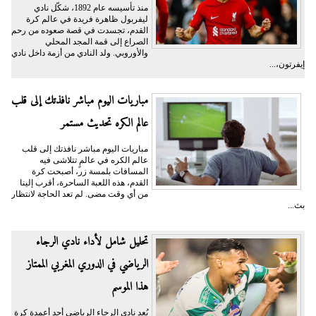
منذ تأسيسه عام 1892، شكّل نادي
ليفربول ظاهرة فريدة في عالم كرة
القدم، تجسدت في قصة صعوده من رحم
الصراع إلى قمة المجد المحلي
والأوروبي. ولد النادي من أزمة داخل نادي
إيفرتون،...
مباريات اليوم مباشر نافذتك إلى قلب
عالم الكره تحديث مستمر
مباريات اليوم مباشر نافذتك إلى قلب
عالم الكره في عالمٍ تتلاشى فيه
المسافات بلمسة زر، أصبحت كرة
القدم، هذه اللعبة الساحرة، أقرب إلينا
من أي وقت مضى. لم تعد الحاجة لانتظار
بث...
تحليل شامل لأداء نادي الرجاء
الرياضي في الدوري المغربي الممتاز
هذا الموسم
يُعد نادي الرجاء الرياضي أحد أعمدة كرة