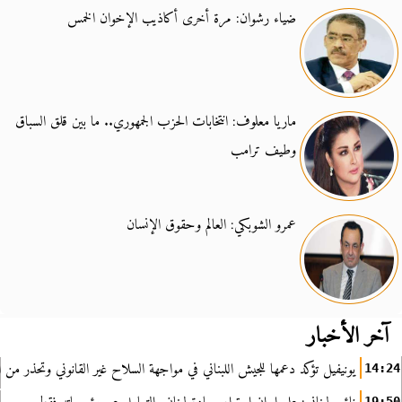
ضياء رشوان: مرة أخرى أكاذيب الإخوان الخمس
ماريا معلوف: انتخابات الحزب الجمهوري.. ما بين قلق السباق
وطيف ترامب
عمرو الشوبكي: العالم وحقوق الإنسان
آخر الأخبار
يونيفيل تؤكد دعمها للجيش اللبناني في مواجهة السلاح غير القانوني وتحذر من ا
14:24
19:50