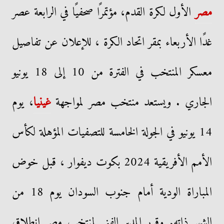
مصر
الأول لكرة القدم، مؤتمرًا صحفيًا في الرابعة عصر
غدًا الأربعاء بمقر اتحاد الكرة ، للإعلان عن تفاصيل
معسكر المنتخب في الفترة من 10 إلى 18 يونيو
الجاري . ويستعد منتخب مصر لمواجهة
غينيا
، يوم
14 يونيو في الجولة الخامسة للتصفيات المؤهلة لكأس
الأمم الأفريقية 2024 بكوت ديفوار ، قبل خوض
المباراة الودية أمام جنوب السودان يوم 18 من
الشهر ذاته. وقرر المدير الفني لمنتخب مصر انطلاق