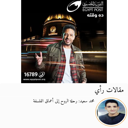
مقالات رأي
محمد سعيد: رحلة الروح إلى أعماق الفلسفة