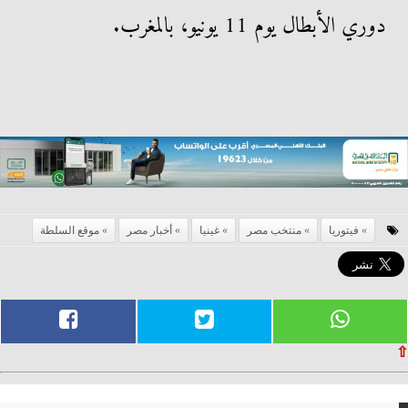
دوري الأبطال يوم 11 يونيو، بالمغرب.
فيتوريا
منتخب مصر
غينيا
أخبار مصر
موقع السلطة
⇧