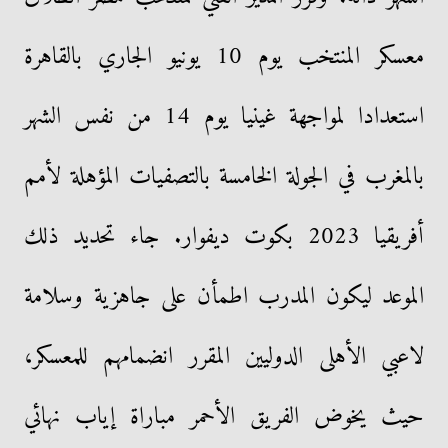
معسكر المنتخب يوم 10 يونيو الجاري بالقاهرة
استعدادا لمواجهة غينيا يوم 14 من نفس الشهر
بالمغرب في الجولة الخامسة بالتصفيات المؤهلة لأمم
أفريقيا 2023 بكوت ديفوار. جاء تحديد ذلك
الموعد ليكون المدرب اطمأن على جاهزية وسلامة
لاعبي الأهلى الدوليين المقرر انضمامهم للمعسكر،
حيث يخوض الفريق الأحمر مباراة إياب نهائي