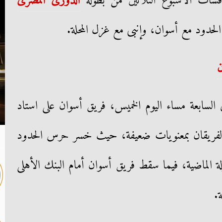
افسات الأسبوع الثلاثين من بطولة
الدورى المصرى
الحدود مع أسوان، وإنبى مع غزل المحلة.
ن
سابعة مساء اليوم الخميس، فريق أسوان على استاد
الفريقان بمعنويات ضعيفة، حيث خسر حرس الحدود
 الماضية، فيما سقط فريق أسوان أمام البنك الأهلى
.