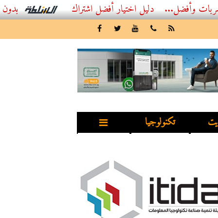
...
أفضل اشتراك IPTV بدون تقطيع 2026 – دليل المشاهد العصري
يت
تكنولوجيا