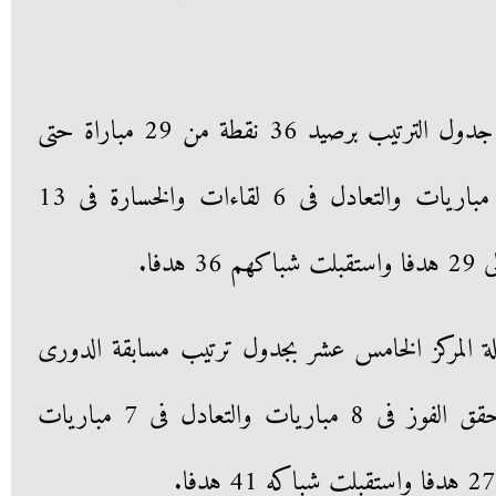
يحتل فريق إنبى المركز الثامن فى جدول الترتيب برصيد 36 نقطة من 29 مباراة حتى
الآن، حيث حقق الفوز فى 10 مباريات والتعادل فى 6 لقاءات والخسارة فى 13
دفا.
حلة المركز الخامس عشر بجدول ترتيب مسابقة الدورى
الممتاز برصيد 31 نقطة، حيث حقق الفوز فى 8 مباريات والتعادل فى 7 مباريات