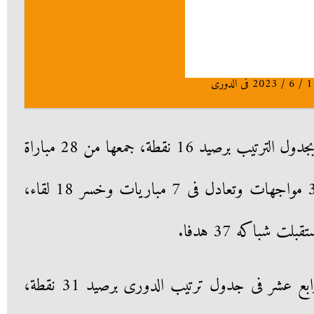
الخميس 1 / 6 / 2023 فى الدورى
يحتل حرس الحدود المركز الأخير بجدول الترتيب برصيد 16 نقطة، جمعها من 28 مباراة
حتى الآن، حيث حقق الفوز فى 3 مواجهات وتعادل فى 7 مباريات وخسر 18 لقاء،
فى المقابل، يحتل أسوان المركز الرابع عشر فى جدول ترتيب الدورى برصيد 31 نقطة،