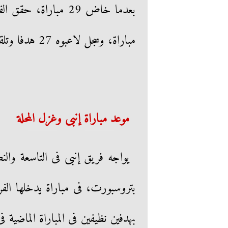
مباراة، وسجل لاعبوه 27 هدفا وتلقت شباكه 37 هدفا.
موعد مباراة إنبى وغزل المحلة
يواجه فريق إنبى فى التاسعة وال
بتروسبورت، فى مباراة يدخلها الف
بهدفين نظيفين فى المباراة الماضية 