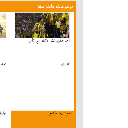
موضوعات ذات صلة
أحمد حجازي قائد الاتحاد يرفع كأس
الدوري
موعد
السعودي.. فيديو
مباريا