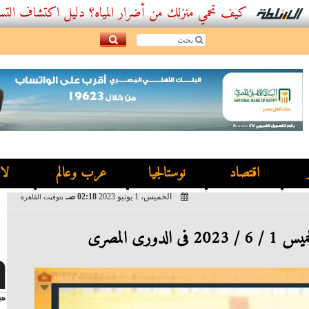
كيف تحمي منزلك من أضرار المياه؟ دليل اكتشاف التسربات وأفضل
اقتصاد
نوستالجيا
عرب وعالم
لا
الخميس، 1 يونيو 2023
02:18 صـ
بتوقيت القاهرة
دورى المصرى