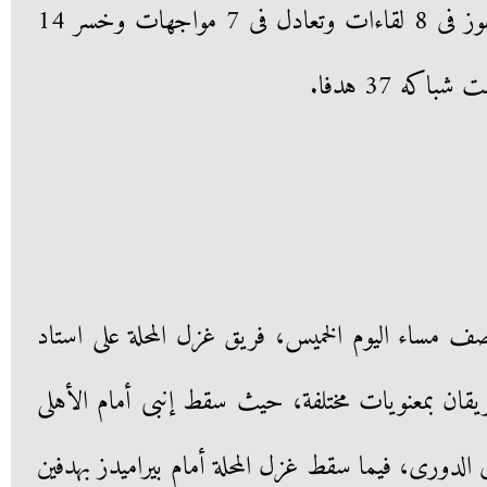
بعدما خاض 29 مباراة، حقق الفوز فى 8 لقاءات وتعادل فى 7 مواجهات وخسر 14
نصف مساء اليوم الخميس، فريق غزل المحلة على استاد
ريقان بمعنويات مختلفة، حيث سقط إنبى أمام الأهلى
فى الدورى، فيما سقط غزل المحلة أمام بيراميدز بهدفين