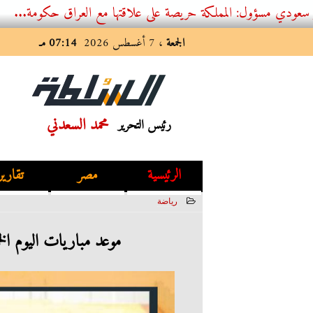
: المملكة حريصة على علاقتها مع العراق حكومة...
الجمعة
، 7 أغسطس 2026
07:14 مـ
محمد السعدني
رئيس التحرير
الرئيسية
مصر
تقارير
رياضة
2023-06-01 02:18:54
موعد مباريات اليوم الخميس 1 / 6 / 2023 فى ال