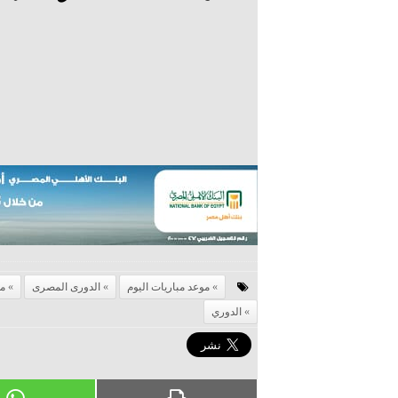
موعد مباريات اليوم
الدورى المصرى
مو
الدوري