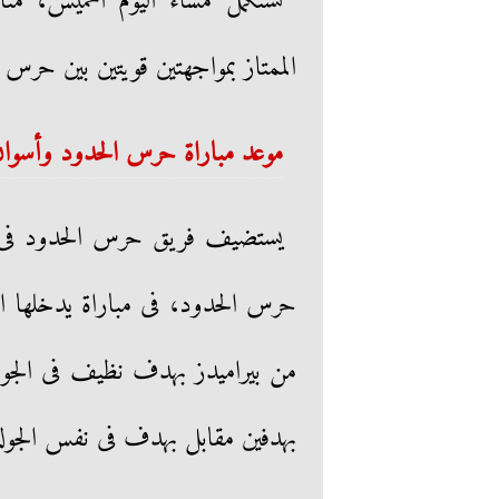
تستكمل مساء اليوم الخميس، من
الممتاز بمواجهتين قويتين بين حرس 
موعد مباراة حرس الحدود وأسوا
يستضيف فريق حرس الحدود فى ال
حرس الحدود، فى مباراة يدخلها 
من بيراميدز بهدف نظيف فى الجولة
بهدفين مقابل بهدف فى نفس الجولة