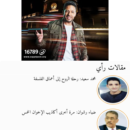
مقالات رأي
محمد سعيد: رحلة الروح إلى أعماق الفلسفة
ضياء رشوان: مرة أخرى أكاذيب الإخوان الخمس