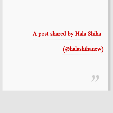
A post shared by Hala Shiha
(@halashihanew)