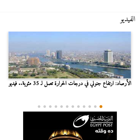
الفيديو
الأرصاد: ارتفاع جنوني في درجات الحرارة تصل لـ 35 مئوية.. فيديو