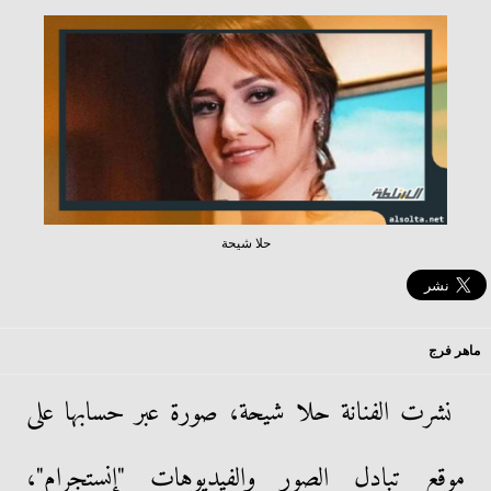
حلا شيحة
ماهر فرج
نشرت الفنانة حلا شيحة، صورة عبر حسابها على
موقع تبادل الصور والفيديوهات "إنستجرام"،