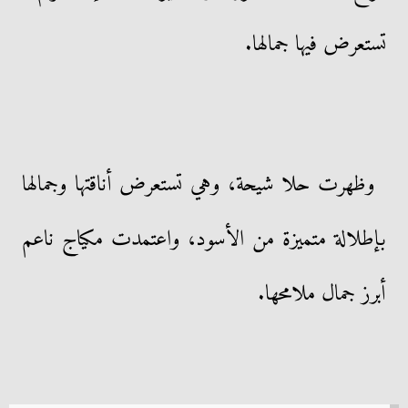
تستعرض فيها جمالها.
وظهرت حلا شيحة، وهي تستعرض أناقتها وجمالها
بإطلالة متميزة من الأسود، واعتمدت مكياج ناعم
أبرز جمال ملامحها.