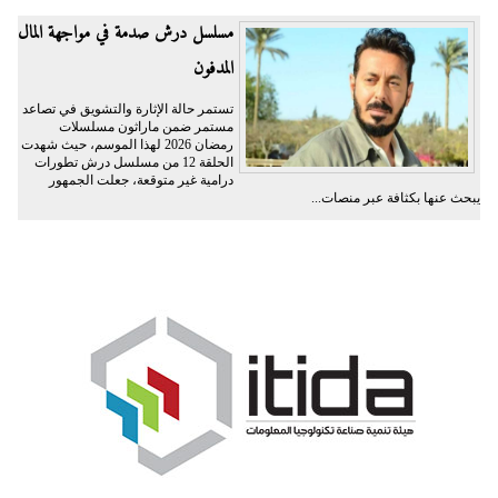
مسلسل درش صدمة في مواجهة المال
المدفون
تستمر حالة الإثارة والتشويق في تصاعد
مستمر ضمن ماراثون مسلسلات
رمضان 2026 لهذا الموسم، حيث شهدت
الحلقة 12 من مسلسل درش تطورات
درامية غير متوقعة، جعلت الجمهور
يبحث عنها بكثافة عبر منصات...