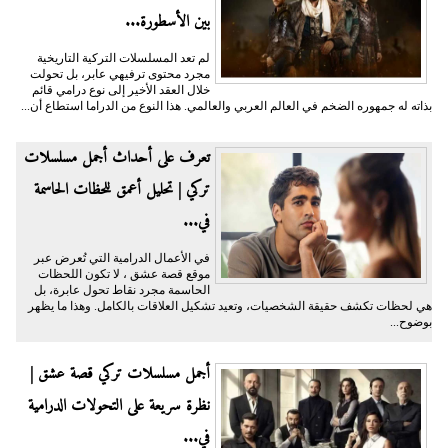
بين الأسطورة...
لم تعد المسلسلات التركية التاريخية
مجرد محتوى ترفيهي عابر، بل تحولت
خلال العقد الأخير إلى نوع درامي قائم
بذاته له جمهوره الضخم في العالم العربي والعالمي. هذا النوع من الدراما استطاع أن...
تعرف على أحداث أجمل مسلسلات
تركي | تحليل أعمق للحظات الحاسمة
في...
في الأعمال الدرامية التي تُعرض عبر
موقع قصة عشق ، لا تكون اللحظات
الحاسمة مجرد نقاط تحول عابرة، بل
هي لحظات تكشف حقيقة الشخصيات، وتعيد تشكيل العلاقات بالكامل. وهذا ما يظهر
بوضوح...
أجمل مسلسلات تركي قصة عشق |
نظرة سريعة على التحولات الدرامية
في...