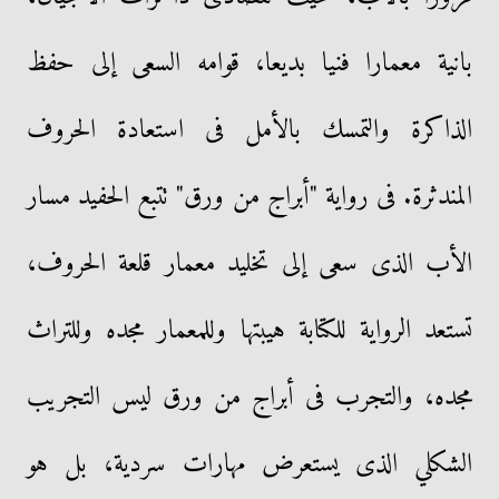
بانية معمارا فنيا بديعا، قوامه السعى إلى حفظ
الذاكرة والتمسك بالأمل فى استعادة الحروف
المندثرة. فى رواية "أبراج من ورق" تتبع الحفيد مسار
الأب الذى سعى إلى تخليد معمار قلعة الحروف،
تستعد الرواية للكتابة هيبتها وللمعمار مجده وللتراث
مجده، والتجرب فى أبراج من ورق ليس التجريب
الشكلي الذى يستعرض مهارات سردية، بل هو