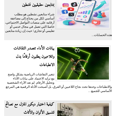
بمتابعين حقيقيين نشطين
شراء متابعين نشطين هو مطلب
أساسي لكل من يحتاج إلى مضاعفة
أرقامه على منصات التواصل الاجتماعي،
خاصةً التي تعمل في مجال خدمي أو
تعليمي أو تجاري؛ حيث إن زيادة متابعين
هذه الحسابات...
بيانات الأداء تتصدر النقاشات
واللاعبون يطلبون أرقامًا بدل
الانطباعات
تتغير النقاشات الرياضية بشكل واضح
مع تزايد الاعتماد على بيانات الأداء
وتحليل الأرقام. لم تعد الآراء الشخصية
والانطباعات وحدها تحدد نجاح اللاعبين أو الفرق، بل أصبحت الأدلة الرقمية هي المرجع
الأساسي للجميع....
كيفية اختيار ديكور المنزل مع نصائح
لتنسيق الألوان والأثاث