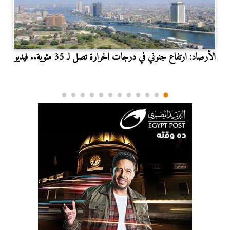
الأرصاد: ارتفاع جنوني في درجات الحرارة تصل لـ 35 مئوية.. فيديو