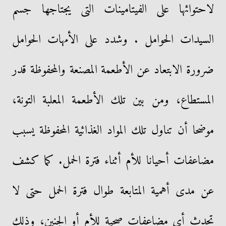
لاحتوائها على الفيتامينات التى يجتاجها جسم
السيدات الحوامل . وشدد على الأمهات الحوامل
ضرورة الابتعاد عن الأطعمة المصنعة والمحفوظة قدر
المستطاع، ومن بين تلك الأطعمة المعلبة التونة،
موضحا أن تناول تلك المواد الغذائية المحفوظة يسبب
مضاعفات أحيانا للأم أثناء فترة الحمل. كما كشف
عن مدى أهمية المتابعة طوال فترة الحمل حتى لا
تحدث أى مضاعفات صحية للأم أو الجنين، وذلك