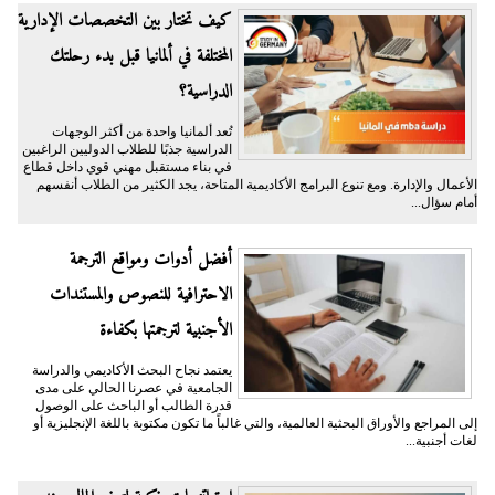
كيف تختار بين التخصصات الإدارية
المختلفة في ألمانيا قبل بدء رحلتك
الدراسية؟
تُعد ألمانيا واحدة من أكثر الوجهات
الدراسية جذبًا للطلاب الدوليين الراغبين
في بناء مستقبل مهني قوي داخل قطاع
الأعمال والإدارة. ومع تنوع البرامج الأكاديمية المتاحة، يجد الكثير من الطلاب أنفسهم
أمام سؤال...
أفضل أدوات ومواقع الترجمة
الاحترافية للنصوص والمستندات
الأجنبية لترجمتها بكفاءة
يعتمد نجاح البحث الأكاديمي والدراسة
الجامعية في عصرنا الحالي على مدى
قدرة الطالب أو الباحث على الوصول
إلى المراجع والأوراق البحثية العالمية، والتي غالباً ما تكون مكتوبة باللغة الإنجليزية أو
لغات أجنبية...