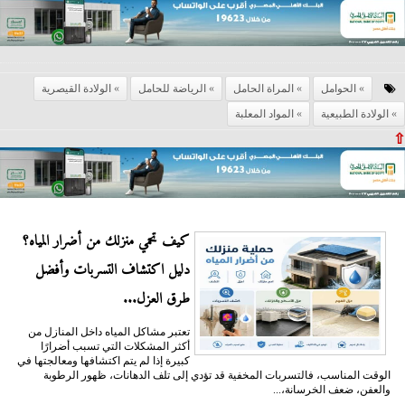
الحوامل
المراة الحامل
الرياضة للحامل
الولادة القيصرية
الولادة الطبيعية
المواد المعلبة
⇧
كيف تحمي منزلك من أضرار المياه؟
دليل اكتشاف التسربات وأفضل
طرق العزل...
تعتبر مشاكل المياه داخل المنازل من
أكثر المشكلات التي تسبب أضرارًا
كبيرة إذا لم يتم اكتشافها ومعالجتها في
الوقت المناسب، فالتسربات المخفية قد تؤدي إلى تلف الدهانات، ظهور الرطوبة
والعفن، ضعف الخرسانة،...