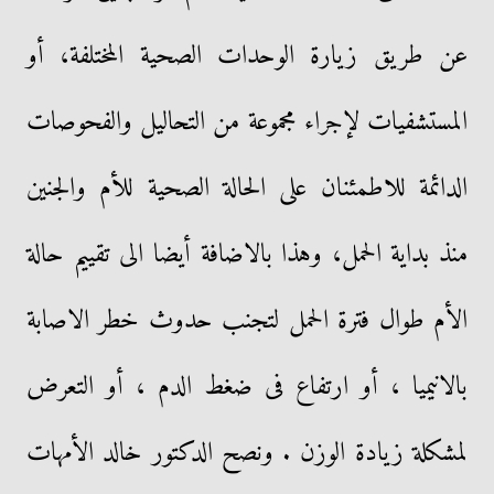
عن طريق زيارة الوحدات الصحية المختلفة، أو
المستشفيات لإجراء مجموعة من التحاليل والفحوصات
الدائمة للاطمئنان على الحالة الصحية للأم والجنين
منذ بداية الحمل، وهذا بالاضافة أيضا الى تقييم حالة
الأم طوال فترة الحمل لتجنب حدوث خطر الاصابة
بالانيميا ، أو ارتفاع فى ضغط الدم ، أو التعرض
لمشكلة زيادة الوزن . ونصح الدكتور خالد الأمهات