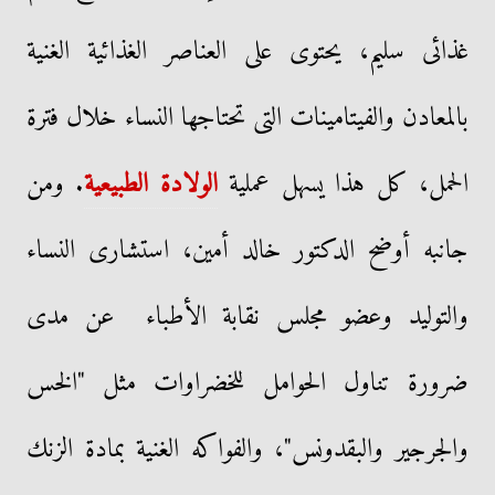
غذائى سليم، يحتوى على العناصر الغذائية الغنية
بالمعادن والفيتامينات التى تحتاجها النساء خلال فترة
الحمل، كل هذا يسهل عملية
الولادة الطبيعية
. ومن
جانبه أوضح الدكتور خالد أمين، استشارى النساء
والتوليد وعضو مجلس نقابة الأطباء عن مدى
ضرورة تناول الحوامل للخضراوات مثل "الخس
والجرجير والبقدونس"، والفواكه الغنية بمادة الزنك