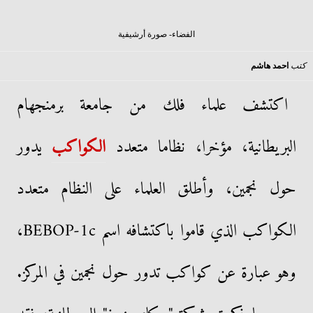
الفضاء- صورة أرشيفية
كتب
احمد هاشم
اكتشف علماء فلك من جامعة برمنجهام
البريطانية، مؤخرا، نظاما متعدد
الكواكب
يدور
حول نجمين، وأطلق العلماء على النظام متعدد
الكواكب الذي قاموا باكتشافه اسم BEBOP-1c،
وهو عبارة عن كواكب تدور حول نجمين في المركز.