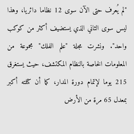
"لم يُعرف حتى الآن سوى 12 نظاما دائريا، وهذا
ليس سوى الثاني الذي يستضيف أكثر من كوكب
واحد". ونشرت مجلة "علم الفلك" مجموعة من
المعلومات الخاصة بالنظام المكتشف، حيث يستغرق
215 يوما لإتمام دورة المدار، كما أن كتلته أكبر
بمعدل 65 مرة من الأرض