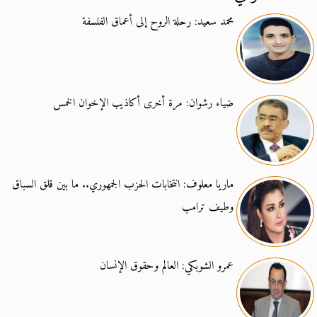
محمد سعيد: رحلة الروح إلى أعماق الفلسفة
ضياء رشوان: مرة أخرى أكاذيب الإخوان الخمس
ماريا معلوف: انتخابات الحزب الجمهوري.. ما بين قلق السباق
وطيف ترامب
عمرو الشوبكي: العالم وحقوق الإنسان