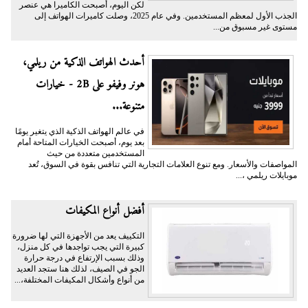
لكن اليوم، أصبحت الكاميرا هي عنصر
الجذب الأول لمعظم المستخدمين. وفي عام 2025، وصلت كاميرات الهواتف إلى
مستوى غير مسبوق من...
أحدث الهواتف الذكية من ريلمي،
هونر وفيفو على 2B - خيارات
متنوعة...
في عالم الهواتف الذكية الذي يتغير يومًا
بعد يوم، أصبحت الخيارات المتاحة أمام
المستخدمين متعددة من حيث
المواصفات والأسعار. ومع تنوع العلامات التجارية التي تنافس بقوة في السوق، تُعد
موبايلات ريلمي ،...
أفضل أنواع المكيفات
التكييف يعد من الأجهزة التي لها ضرورة
كبيرة التي يجب تواجدها في كل منزل،
وذلك بسبب الإرتفاع في درجة حرارة
الجو في الصيف، لذلك هنا ستجد العديد
من أنواع وأشكال المكيفات المختلفة،...