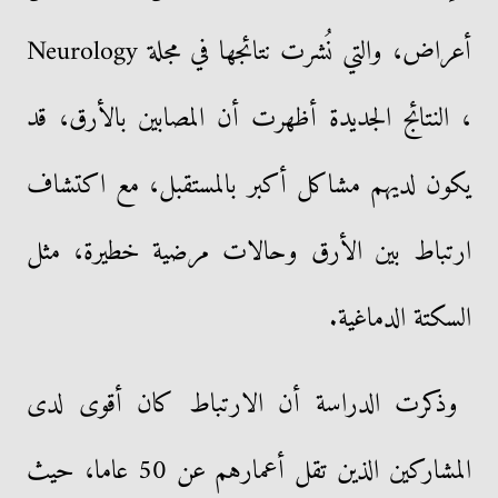
أعراض، والتي نُشرت نتائجها في مجلة Neurology
، النتائج الجديدة أظهرت أن المصابين بالأرق، قد
يكون لديهم مشاكل أكبر بالمستقبل، مع اكتشاف
ارتباط بين الأرق وحالات مرضية خطيرة، مثل
السكتة الدماغية.
وذكرت الدراسة أن الارتباط كان أقوى لدى
المشاركين الذين تقل أعمارهم عن 50 عاما، حيث