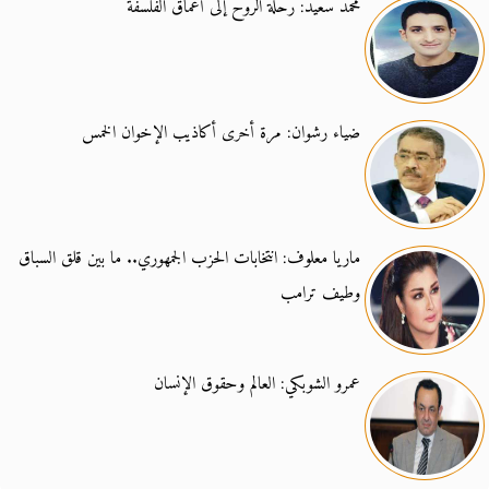
محمد سعيد: رحلة الروح إلى أعماق الفلسفة
ضياء رشوان: مرة أخرى أكاذيب الإخوان الخمس
ماريا معلوف: انتخابات الحزب الجمهوري.. ما بين قلق السباق
وطيف ترامب
عمرو الشوبكي: العالم وحقوق الإنسان