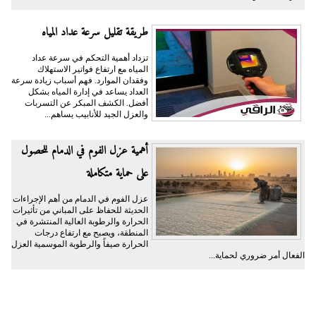
طريقة تقليل سرعة عداد المياه
تزداد أهمية التحكم في سرعة عداد
المياه مع ارتفاع فواتير الاستهلاك
وفقدان الموارد. فهم أسباب زيادة سرعة
العداد يساعد في إدارة المياه بشكل
أفضل. الكشف المبكر عن التسربات
والعزل الجيد للأنابيب يساهم...
أهمية عزل الفوم في الدمام للحصول
على حماية متكاملة
عزل الفوم في الدمام من أهم الإجراءات
الحديثة للحفاظ على المباني من تأثيرات
الحرارة والرطوبة العالية المنتشرة في
المنطقة، ويصبح مع ارتفاع درجات
الحرارة صيفاً والرطوبة الموسمية العزل
الفعال أمر ضروري لحماية...