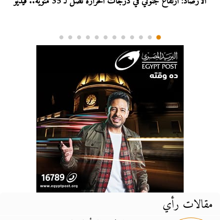
الأرصاد: ارتفاع جنوني في درجات الحرارة تصل لـ 35 مئوية.. فيديو
مقالات رأي