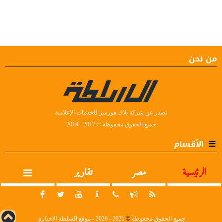
من نحن
تصدر عن شركة بلاك هورسز للخدمات الإعلامية
جميع الحقوق محفوظة © 2017 - 2019
الأقسام
الرئيسية
مصر
تقارير
جميع الحقوق محفوظة
©
2021 - 2026 - موقع السلطة الاخباري