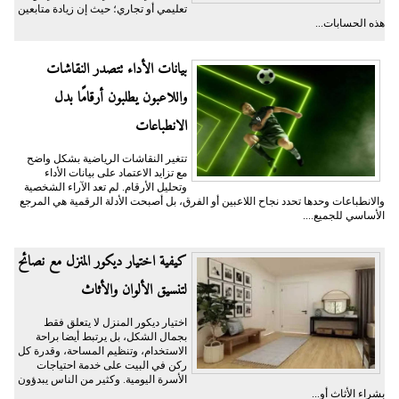
تعليمي أو تجاري؛ حيث إن زيادة متابعين
هذه الحسابات...
بيانات الأداء تتصدر النقاشات
واللاعبون يطلبون أرقامًا بدل
الانطباعات
تتغير النقاشات الرياضية بشكل واضح
مع تزايد الاعتماد على بيانات الأداء
وتحليل الأرقام. لم تعد الآراء الشخصية
والانطباعات وحدها تحدد نجاح اللاعبين أو الفرق، بل أصبحت الأدلة الرقمية هي المرجع
الأساسي للجميع....
كيفية اختيار ديكور المنزل مع نصائح
لتنسيق الألوان والأثاث
اختيار ديكور المنزل لا يتعلق فقط
بجمال الشكل، بل يرتبط أيضا براحة
الاستخدام، وتنظيم المساحة، وقدرة كل
ركن في البيت على خدمة احتياجات
الأسرة اليومية. وكثير من الناس يبدؤون
بشراء الأثاث أو...