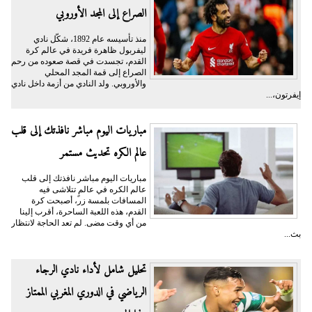
الصراع إلى المجد الأوروبي
منذ تأسيسه عام 1892، شكّل نادي
ليفربول ظاهرة فريدة في عالم كرة
القدم، تجسدت في قصة صعوده من رحم
الصراع إلى قمة المجد المحلي
والأوروبي. ولد النادي من أزمة داخل نادي
إيفرتون،...
مباريات اليوم مباشر نافذتك إلى قلب
عالم الكره تحديث مستمر
مباريات اليوم مباشر نافذتك إلى قلب
عالم الكره في عالمٍ تتلاشى فيه
المسافات بلمسة زر، أصبحت كرة
القدم، هذه اللعبة الساحرة، أقرب إلينا
من أي وقت مضى. لم تعد الحاجة لانتظار
بث...
تحليل شامل لأداء نادي الرجاء
الرياضي في الدوري المغربي الممتاز