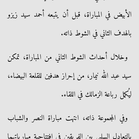
الأبيض في المباراة، قبل أن يتبعه أحمد سيد زيزو
بالهدف الثاني في الشوط ذاته.
وخلال أحداث الشوط الثاني من المباراة، تمكن
سيد عبد الله نيمار، من إحراز هدفين للقلعة البيضاء،
ليُكمل رباعة الزمالك في اللقاء.
وفي المجموعة ذاته، انتهت مباراة النصر والشباب
بالتعادل السلبي بين الفريقين في افتتاحية مبارياتهما