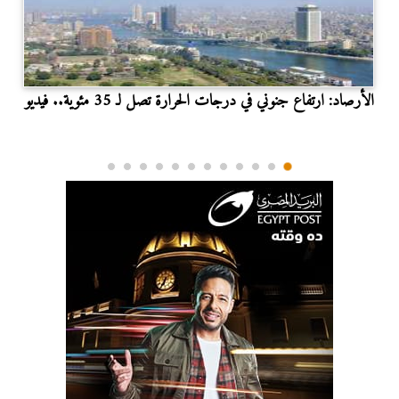
الأرصاد: ارتفاع جنوني في درجات الحرارة تصل لـ 35 مئوية.. فيديو