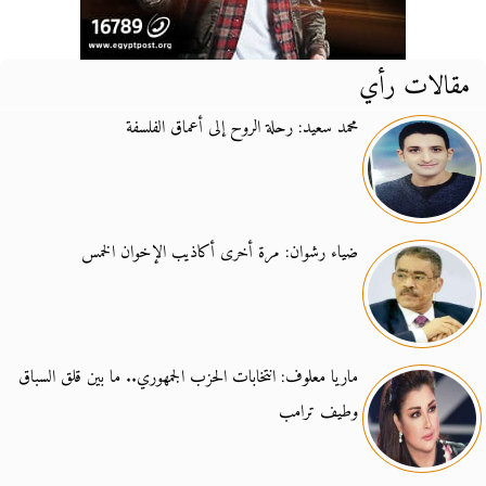
مقالات رأي
محمد سعيد: رحلة الروح إلى أعماق الفلسفة
ضياء رشوان: مرة أخرى أكاذيب الإخوان الخمس
ماريا معلوف: انتخابات الحزب الجمهوري.. ما بين قلق السباق
وطيف ترامب