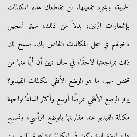
الحماية، وبمجرد تفعيلها، لن تقاطعك هذه المكالمات
بإشعارات الرنين؛ بدلاً من ذلك، سيتم تسجيل
دخولهم في سجل المكالمات الخاص بك. يسمح لك
ذلك بمراجعتها لاحقًا، في حال تبين أن أيًا منها من
شخص مهم. ما هو الوضع الأفقي لمكالمات الفيديو؟
يوفر الوضع الأفقي عرضًا أوسع وأكثر اتساعًا لواجهة
مكالمة الفيديو عند مقارنتها بالوضع الرأسي، وتسمح
هذه الميزة للمشاركين في المكالمة بمشاهدة المزيد من