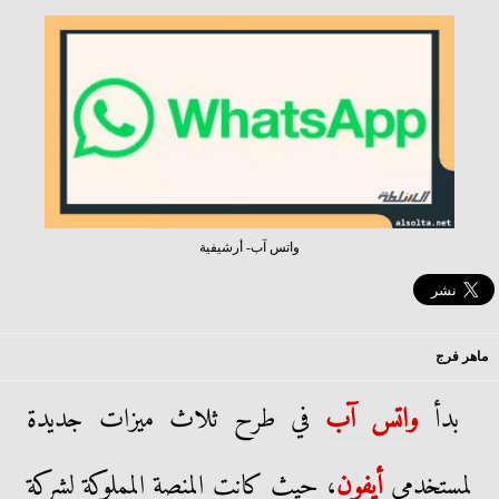
واتس آب- أرشيفية
ماهر فرج
بدأ
واتس آب
في طرح ثلاث ميزات جديدة
لمستخدمي
أيفون
، حيث كانت المنصة المملوكة لشركة