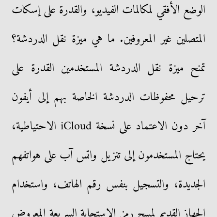
الوضع الأفقي لمكالمات الفيديو، والقدرة على إسكات
المتصلين غير المعروفين. ما هي ميزة نقل الدردشة؟
تمنح ميزة نقل الدردشة المستخدمين القدرة على
ترحيل محفوظات الدردشة الخاصة بهم إلى أيفون
آخر دون الاعتماد على نسخة iCloud الاحتياطية،
يحتاج المستخدمون إلى تنزيل واتس آب على هواتفهم
الجديدة، والتسجيل بنفس رقم الهاتف، واستخدام
الجهاز القديم لمسح رمز الاستجابة السريعة المعروض