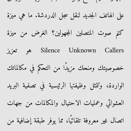
على الهاتف الجديد لنقل سجل الدردشة. ما هي ميزة
كتم صوت المتصلين المجهولين؟ الغرض من ميزة
Silence Unknown Callers هو تعزيز
خصوصيتك ومنحك مزيدًا من التحكم في مكالماتك
الواردة، وتتمثل وظيفتها الرئيسية في تصفية البريد
العشوائي وعمليات الاحتيال والمكالمات من جهات
اتصال غير معروفة تلقائيًا، مما يوفر طبقة إضافية من