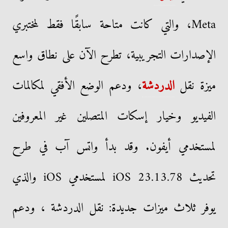
Meta، والتي كانت متاحة سابقًا فقط لمختبري
الإصدارات التجريبية، تطرح الآن على نطاق واسع
ميزة نقل
الدردشة
، ودعم الوضع الأفقي لمكالمات
الفيديو وخيار إسكات المتصلين غير المعروفين
لمستخدمي أيفون. وقد بدأ واتس آب في طرح
تحديث iOS 23.13.78 لمستخدمي iOS والذي
يوفر ثلاث ميزات جديدة: نقل الدردشة ، ودعم