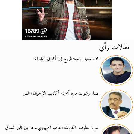
مقالات رأي
محمد سعيد: رحلة الروح إلى أعماق الفلسفة
ضياء رشوان: مرة أخرى أكاذيب الإخوان الخمس
ماريا معلوف: انتخابات الحزب الجمهوري.. ما بين قلق السباق