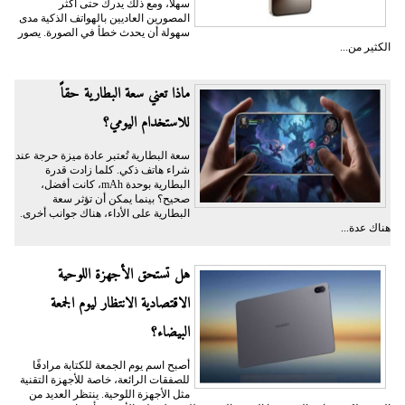
سهلاً، ومع ذلك يدرك حتى أكثر
المصورين العاديين بالهواتف الذكية مدى
سهولة أن يحدث خطأ في الصورة. يصور
الكثير من...
ماذا تعني سعة البطارية حقاً
للاستخدام اليومي؟
سعة البطارية تُعتبر عادة ميزة حرجة عند
شراء هاتف ذكي. كلما زادت قدرة
البطارية بوحدة mAh، كانت أفضل،
صحيح؟ بينما يمكن أن تؤثر سعة
البطارية على الأداء، هناك جوانب أخرى.
هناك عدة...
هل تستحق الأجهزة اللوحية
الاقتصادية الانتظار ليوم الجمعة
البيضاء؟
أصبح اسم يوم الجمعة للكتابة مرادفًا
للصفقات الرائعة، خاصة للأجهزة التقنية
مثل الأجهزة اللوحية. ينتظر العديد من