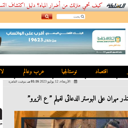
ف تحمي منزلك من أضرار المياه؟ دليل اكتشاف التسربات وأفضل...
اقتصاد
نوستالجيا
عرب وعالم
لا
الأربعاء، 12 يوليو 2023
01:16 مـ
بتوقيت القاهرة
 مهران على البوستر الدعائى لفيلم ” ع الزيرو”