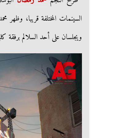
طرح النجم
محمد رمضان
البوستر
السينمات المختلفة قريبا، وظهر مح
ويجلسان على أحد السلالم برفقة كلب