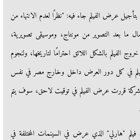
أجيل عرض الفيلم جاء فيه: "نظرًا لعدم الانتهاء من
مال ما بعد التصوير من مونتاج، وموسيقى تصويرية،
ج الفيلم بالشكل اللائق احترامًا لتاريخها، ولنجوم
لفيلم في كل دور العرض داخل وخارج مصر في نفس
ن الشركة قررت عرض الفيلم في توقيت لاحق، سوف يتم
فيلم "هارلي" الذي عرض في السينمات المختلفة في