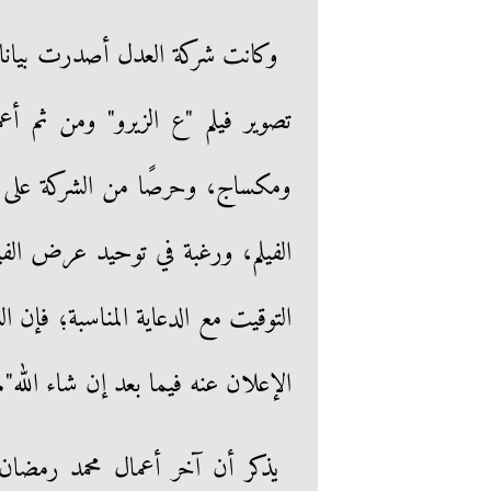
وكانت شركة العدل أصدرت بيانا بت
تصوير فيلم "ع الزيرو" ومن ثم أع
ومكساج، وحرصًا من الشركة على خرو
الفيلم، ورغبة في توحيد عرض ا
التوقيت مع الدعاية المناسبة؛ فإ
الإعلان عنه فيما بعد إن شاء الله".
يذكر أن آخر أعمال محمد رمضان 