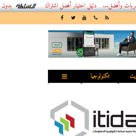
أفضل اشتراك IPTV بدون تقطيع 2026 – دليل المشاهد العصري
يت
تكنولوجيا