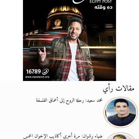
مقالات رأي
محمد سعيد: رحلة الروح إلى أعماق الفلسفة
ضياء رشوان: مرة أخرى أكاذيب الإخوان الخمس