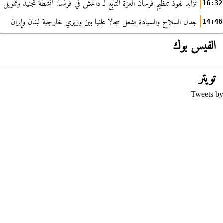
تزايد نفوذ تنظيم فرسان العزة التابع لـ داعش في فرنسا: أنشطة تجنيد وتمويل
16:32
جدل السلاح والسيادة يشعل سجالا علنيا بين وزيري خارجية لبنان وإيران
14:46
الفيس بوك
تويتر
Tweets by