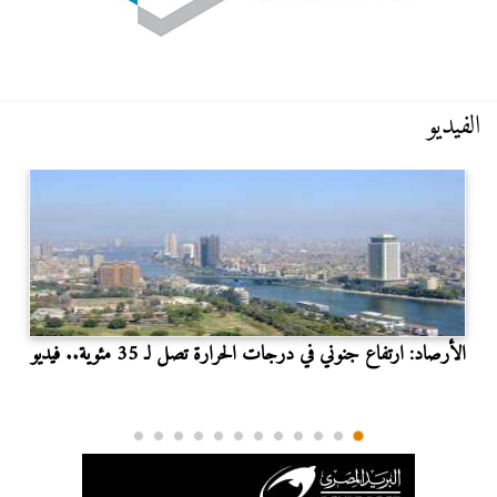
الفيديو
الأرصاد: ارتفاع جنوني في درجات الحرارة تصل لـ 35 مئوية.. فيديو