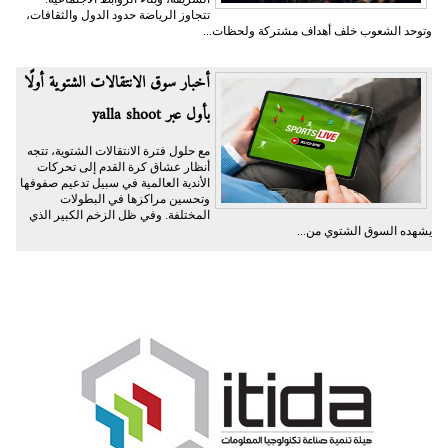
تتجاوز الرياضة حدود الدول والثقافات،
وتوحد الشعوب خلف أهداف مشتركة ولحظات...
أخبار سوق الانتقالات الشتوية أولًا
بأول عبر yalla shoot
مع حلول فترة الانتقالات الشتوية، تتجه
أنظار عشاق كرة القدم إلى تحركات
الأندية العالمية في سبيل تدعيم صفوفها
وتحسين مراكزها في البطولات
المختلفة. وفي ظل الزخم الكبير الذي
يشهده السوق الشتوي من...