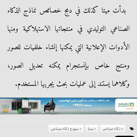
بدأت ميتا كذلك في دمج خصائص نماذج الذكاء
الصناعي التوليدي في منتجاتها الاستهلاكية ومنها
الأدوات الإعلانية التي يمكنها إنشاء خلفيات للصور
ومنتج خاص بإنستجرام يمكنه تعديل الصور،
وكلاهما يستند إلى عمليات بحث يجريها المستخدم.
ذكاء صناعي
ميتا
نموذج ذكاء صناعي