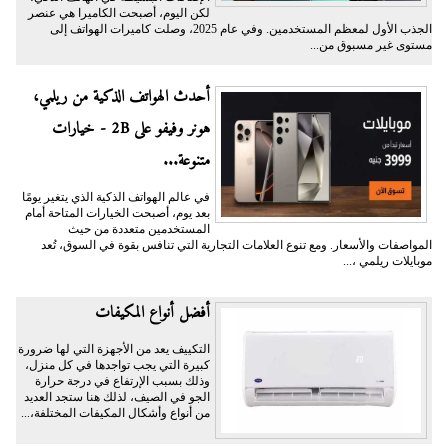
لكن اليوم، أصبحت الكاميرا هي عنصر
الجذب الأول لمعظم المستخدمين. وفي عام 2025، وصلت كاميرات الهواتف إلى
مستوى غير مسبوق من...
أحدث الهواتف الذكية من ريلمي،
هونر وفيفو على 2B - خيارات
متنوعة...
في عالم الهواتف الذكية الذي يتغير يومًا
بعد يوم، أصبحت الخيارات المتاحة أمام
المستخدمين متعددة من حيث
المواصفات والأسعار. ومع تنوع العلامات التجارية التي تنافس بقوة في السوق، تُعد
موبايلات ريلمي ،...
أفضل أنواع المكيفات
التكييف يعد من الأجهزة التي لها ضرورة
كبيرة التي يجب تواجدها في كل منزل،
وذلك بسبب الإرتفاع في درجة حرارة
الجو في الصيف، لذلك هنا ستجد العديد
من أنواع وأشكال المكيفات المختلفة،...