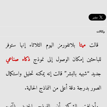
وكالات
قالت
ميتا
بلاتفورمز اليوم الثلاثاء إنها ستوفر
للباحثين إمكان الوصول إلى نموذج
ذكاء صناعي
جديد “شبيه بالبشر” قالت إنه يمكنه تحليل واستكمال
الصور بدرجة دقة أعلى من النماذج الحالية.
وأضافت الشركة أن النموذج الجديد (آي-