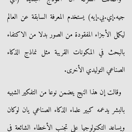
جيه.إي.بي.إيه) يستخدم المعرفة السابقة عن العالم
ليكمل الأجزاء المفقودة من الصور بدلا من الاكتفاء
بالبحث في المكونات القريبة مثل نماذج الذكاء
الصناعي التوليدي الأخرى.
وقالت إن هذا النهج يتضمن نوعا من التفكير الشبيه
بالبشر يدعمه كبير علماء الذكاء الصناعي يان لوكان
ويساعد التكنولوجيا على تجنب الأخطاء الشائعة في