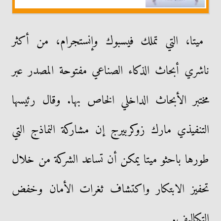
ميتا، التي تملك فيسبوك وإنستجرام، من أكثر
ناشري أبحاث الذكاء الصناعي مفتوحة المصدر عبر
مختبر الأبحاث الداخلي الخاص بها. وقال رئيسها
التنفيذي مارك زوكربيرج إن مشاركة النماذج التي
طورها باحثو ميتا يمكن أن تساعد الشركة من خلال
تحفيز الابتكار واكتشاف ثغرات الأمان وخفض
التكاليف.