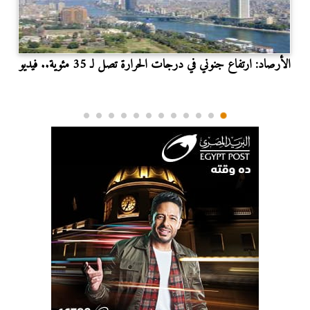
الأرصاد: ارتفاع جنوني في درجات الحرارة تصل لـ 35 مئوية.. فيديو