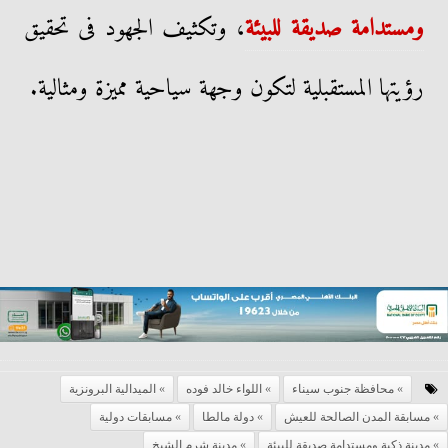
ومستدامة صديقة للبيئة
، وتكثيف الجهود فى تحقيق
رؤيتها المستقبلية لتكون وجهة سياحية مميزة ومثالية.
محافظة جنوب سيناء
اللواء خالد فوده
الميدالية البرونزية
مسابقة المدن الصالحة للعيش
دولة مالطا
مسابقات دولية
مدينة ذكية ومستدامة صديقة للبيئة
مدينة شرم الشيخ