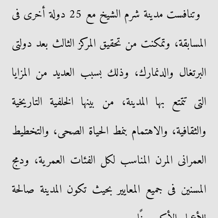
وتنافست مدينة شرم الشيخ مع 25 دولة أخرى فى
المسابقة، وتمكنت من تحقيق المركز الثالث بعد دولتى
البرتغال والدنمارك، وذلك بسبب العديد من المزايا
التى تتمتع بها المدينة، من بينها الخلفية التاريخية
والثقافية، والاهتمام بنمط الحياة الصحى، والتخطيط
العمرانى المرن المناسب لكل الفئات العمرية، ودمج
المسنين فى جميع المعايير بحيث تكون المدينة صالحة