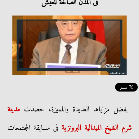
فى المدن الصالحة للعيش
بفضل مزاياها العديدة والمميزة، حصدت
مدينة
شرم الشيخ
الميدالية البرونزية
فى مسابقة المجتمعات