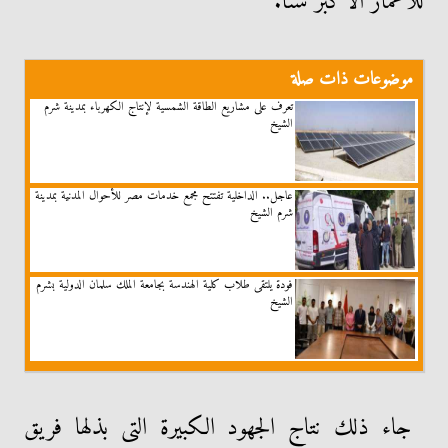
للأعمار الأكبر سنًا.
موضوعات ذات صلة
تعرف على مشاريع الطاقة الشمسية لإنتاج الكهرباء بمدينة شرم
الشيخ
عاجل.. الداخلية تفتتح مجمع خدمات مصر للأحوال المدنية بمدينة
شرم الشيخ
فودة يلتقى طلاب كلية الهندسة بجامعة الملك سلمان الدولية بشرم
الشيخ
جاء ذلك نتاج الجهود الكبيرة التى بذلها فريق