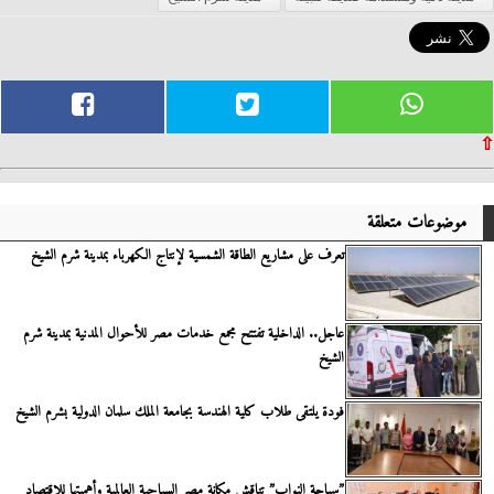
⇧
موضوعات متعلقة
تعرف على مشاريع الطاقة الشمسية لإنتاج الكهرباء بمدينة شرم الشيخ
عاجل.. الداخلية تفتتح مجمع خدمات مصر للأحوال المدنية بمدينة شرم
الشيخ
فودة يلتقى طلاب كلية الهندسة بجامعة الملك سلمان الدولية بشرم الشيخ
”سياحة النواب” تناقش مكانة مصر السياحية العالمية وأهميتها للاقتصاد