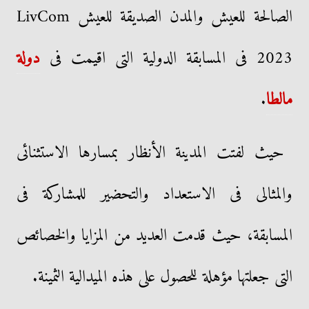
الصالحة للعيش والمدن الصديقة للعيش LivCom
2023 فى المسابقة الدولية التى اقيمت فى
دولة
مالطا
.
حيث لفتت المدينة الأنظار بمسارها الاستثنائى
والمثالى فى الاستعداد والتحضير للمشاركة فى
المسابقة، حيث قدمت العديد من المزايا والخصائص
التى جعلتها مؤهلة للحصول على هذه الميدالية الثمينة.