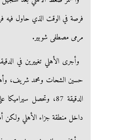
واستمر ضغط الأهلي بعد تسجيل ا
فرصة في الوقت الذي حاول فيه فر
مرمى مصطفى شوبير.
حسين الشحات ومحمد شريف، وأهدر
داخل منطقة جزاء الأهلي ولكن أمس