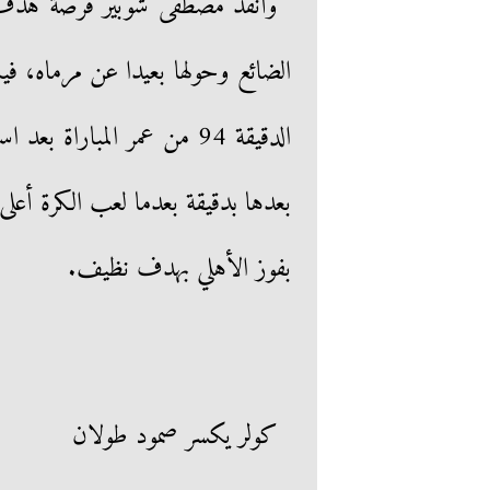
وأنقذ مصطفى شوبير فرصة هدف الت
الضائع وحولها بعيدا عن مرماه، فيم
الدقيقة 94 من عمر المبار
بعدها بدقيقة بعدما لعب الكرة أعلى 
بفوز الأهلي بهدف نظيف.
كولر يكسر صمود طولان