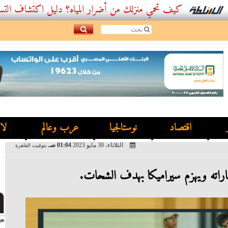
كيف تحمي منزلك من أضرار المياه؟ دليل اكتشاف التسربات وأفض
اقتصاد
نوستالجيا
عرب وعالم
لا
الثلاثاء، 30 مايو 2023
01:04 صـ
بتوقيت القاهرة
اراته ويهزم سيراميكا بهدف الشحات.