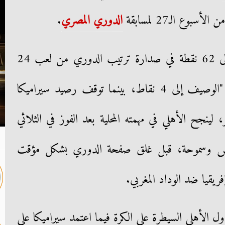
بوع الـ27 لمسابقة
الدوري المصري
.
بهذا الفوز ارتفع رصيد الأهلي إلى 62 نقطة في صدارة ترتيب الدوري من لعب 24
مباراة ووسع الفارق مع بيراميدز "الوصيف إلى 4 نقاط، بينما توقف رصيد سيراميكا
 عشر، لينجح الأهلي في مهمته المحلية بعد الفوز في الثلاثي
جيش وسموحة، قبل غلق صفحة الدوري بشكل مؤقت
ريقيا ضد الوداد المغربي.
ل الأهلي السيطرة على الكرة فيما اعتمد سيراميكا على