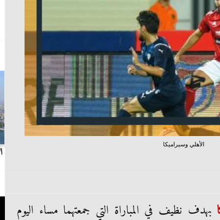
الأهلي وسيراميكا
بث مباشر.. مباراة الزمالك وسيراميكا كليوباترا في
ا
الدوري
بهدف نظيف في المباراة التي جمعتهما مساء اليوم