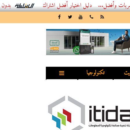
ل...
أفضل اشتراك IPTV بدون تقطيع 2026 – دليل المشاهد العصري
يت
تكنولوجيا