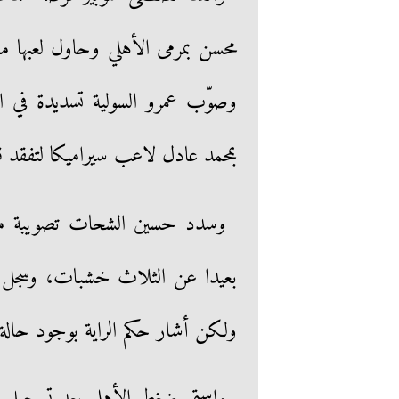
محسن بمرمى الأهلي وحاول لعبها م
بمحمد عادل لاعب سيراميكا لتفقد قو
ولكن أشار حكم الراية بوجود حال