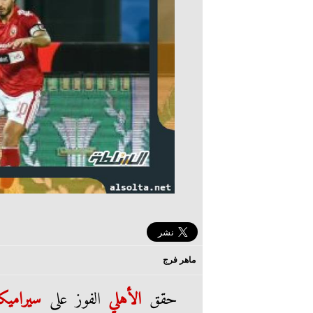
ماهر فرج
حقق
الأهلي
الفوز على
سيراميكا