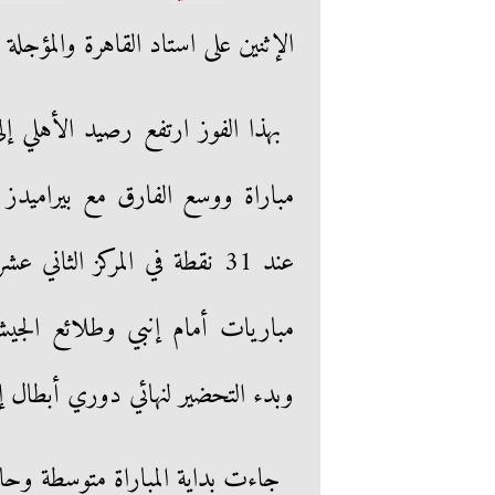
الإثنين على استاد القاهرة والمؤجلة من الأس
عند 31 نقطة في المركز الثاني
مباريات أمام إنبي وطلائع ال
وبدء التحضير لنهائي دوري أبطال إف
جاءت بداية المباراة متوسطة وحاو