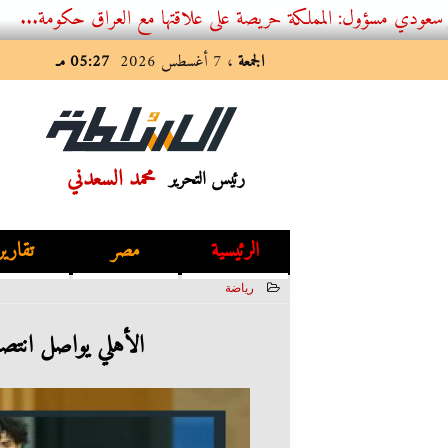
: المملكة حريصة على علاقتها مع العراق حكومة...
الجمعة
، 7 أغسطس 2026
05:27 مـ
محمد السعدني
رئيس التحرير
الرئيسية
مصر
تقارير
رياضة
2023-05-30 01:04:16
الأهلي يواصل انتص