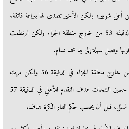
ن أعلى شوبير، ولكن الأخير تصدى لها ببراعة فائقة،
وصوّب عمرو السولية تسديدة في الدقيقة 53 من خارج منطقة الجزاء ولكن ارتطمت
تها وتصل سهلة إلى يد محمد بسام.
وسدد حسين الشحات تصويبة من خارج منطقة الجزاء في الدقيقة 56 ولكن مرت
بعيدا عن الثلاث خشبات، وسجل حسين الشحات هدف التقدم للأهلي في الدقيقة 57
ة تسلل، قبل أن يحسب حكم الفار الكرة هدف.