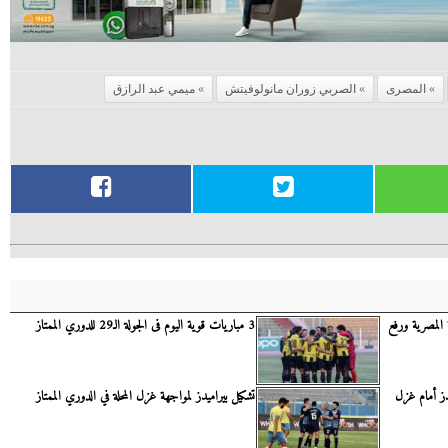
المصرى
الصربي زوران مانولوفيتش
ميمي عبد الرازق
 المصرية ورفع
3 مباريات قوية اليوم فى الجولة الـ29 للدوري الممتاز
دز أمام غزل
تشكيل بيراميدز لمواجهة غزل المحلة في الدوري الممتاز