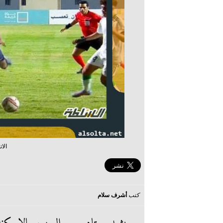
الا
كتب
أشرف سلام