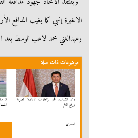
ويفتقد الاتحاد جهود مدافعه الص
الاخيرة إنبي كما يغيب المدافع الأ
وعبدالغني محمد لاعب الوسط بعد انته
موضوعات ذات صلة
وزير الشباب: فخور بإنجازات الرياضة المصرية
ورفع العلم
الممتاز
المصرى