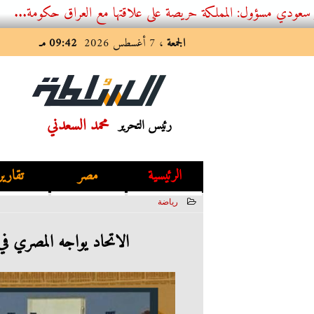
ول: المملكة حريصة على علاقتها مع العراق حكومة...
الجمعة
، 7 أغسطس 2026
09:42 مـ
محمد السعدني
رئيس التحرير
الرئيسية
مصر
تقارير
رياضة
2023-05-22 13:12:49
الاتحاد يواجه المصري في