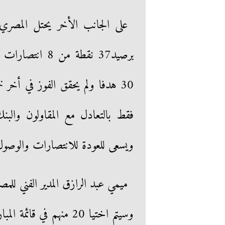
على الجانب الأخر يحتل المصري
30 هدفا ولم يحقق الفوز في أخ
فقط بالتعادل مع المقاولون والبنك
ويسعى للعودة للانتصارات والوصول للنقطة 40 والتساوي مع الات
وسيتم اختيا 20 منهم في