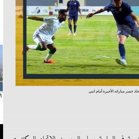
تحاد خسر مباراته الأخيرة أمام انبي
بث مباشر.. مباراة الزمالك وسيراميكا كليوباترا في
ا
الدوري