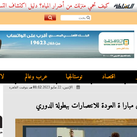
كيف تحمي منزلك من أضرار المياه؟ دليل اكتشاف التسربات وأ
اقتصاد
نوستالجيا
عرب وعالم
لا
الإثنين، 22 مايو 2023
01:12 مـ
بتوقيت القاهرة
 مبارا ة العودة للانتصارات ببطولة الدوري