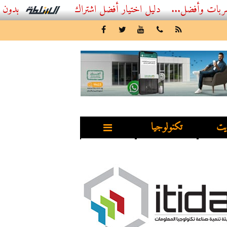
فضل...
أفضل اشتراك IPTV بدون تقطيع 2026 – دليل المشاهد العصري
يت
تكنولوجيا