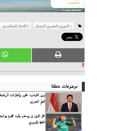
الدوري المصري الممتاز
الاتحاد السكندرى
⇧
موضوعات متعلقة
وزير الشباب: فخور بإنجازات الرياضة
العلم المصرى
فخر الدين بن يوسف يقود هجوم بيرامي
المحلة بالدوري