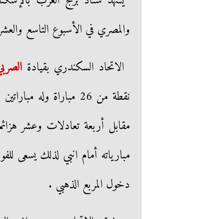
يشهد ستاد برج العرب بالإسكندر
والمصري في الأسبوع التاسع والعشر
الاتحاد السكندري بقيادة
الصربي
دخول المربع الذهبي .