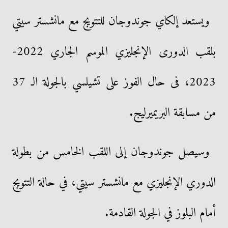
ويستعد إلكاي جوندوجان للتتويج مع مانشستر سيتي
بلقب الدورى الإنجليزي الموسم الجاري 2022-
2023، فى حال الفوز على تشيلسي بالجولة الـ 37
من مسابقة البريميرليج.
وسيصل جوندوجان إلى اللقب الخامس من بطولة
الدوري الإنجليزي مع مانشستر سيتي، في حالة التتويج
أمام البلوز في الجولة القادمة.