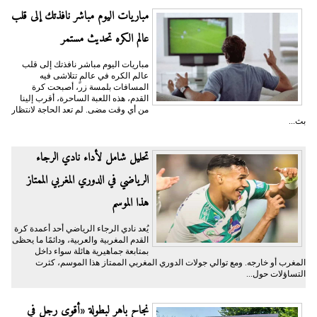
مباريات اليوم مباشر نافذتك إلى قلب
عالم الكره تحديث مستمر
مباريات اليوم مباشر نافذتك إلى قلب
عالم الكره في عالمٍ تتلاشى فيه
المسافات بلمسة زر، أصبحت كرة
القدم، هذه اللعبة الساحرة، أقرب إلينا
من أي وقت مضى. لم تعد الحاجة لانتظار
بث...
تحليل شامل لأداء نادي الرجاء
الرياضي في الدوري المغربي الممتاز
هذا الموسم
يُعد نادي الرجاء الرياضي أحد أعمدة كرة
القدم المغربية والعربية، ودائمًا ما يحظى
بمتابعة جماهيرية هائلة سواء داخل
المغرب أو خارجه. ومع توالي جولات الدوري المغربي الممتاز هذا الموسم، كثرت
التساؤلات حول...
نجاح باهر لبطولة «أقوى رجل في