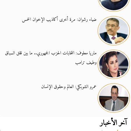
ضياء رشوان: مرة أخرى أكاذيب الإخوان الخمس
ماريا معلوف: انتخابات الحزب الجمهوري.. ما بين قلق السباق
وطيف ترامب
عمرو الشوبكي: العالم وحقوق الإنسان
آخر الأخبار