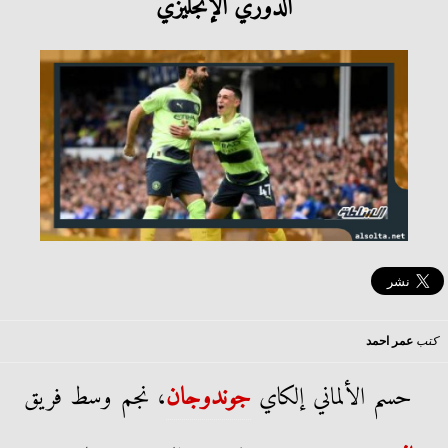
الدوري الإنجليزي
كتب
عمر احمد
حسم الألماني إلكاي
جوندوجان
، نجم وسط فريق