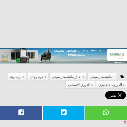
مانشستر سيتي
اخبار مانشستر سيتي
جوندوجان
برشلونة
الدوري الانجليزي
الدوري الاسباني
⇧