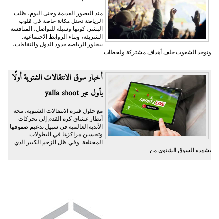
منذ العصور القديمة وحتى اليوم، ظلت
الرياضة تحتل مكانة خاصة في قلوب
البشر، كونها وسيلة للتواصل، المنافسة
الشريفة، وبناء الروابط الاجتماعية.
تتجاوز الرياضة حدود الدول والثقافات،
وتوحد الشعوب خلف أهداف مشتركة ولحظات...
أخبار سوق الانتقالات الشتوية أولًا
بأول عبر yalla shoot
مع حلول فترة الانتقالات الشتوية، تتجه
أنظار عشاق كرة القدم إلى تحركات
الأندية العالمية في سبيل تدعيم صفوفها
وتحسين مراكزها في البطولات
المختلفة. وفي ظل الزخم الكبير الذي
يشهده السوق الشتوي من...