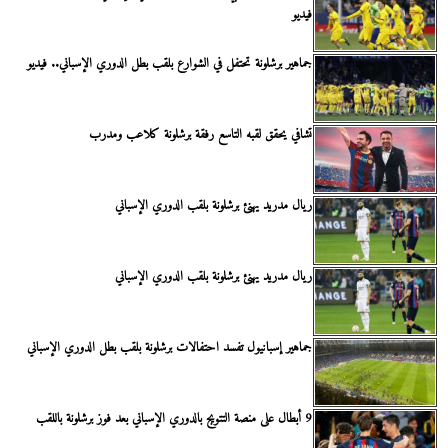
فيديو
جماهير برشلونة تحتفل في الشوارع بلقب بطل الدوري الإسباني.. فيديو
تشافي يحقق لقبه التاسع رفقة برشلونة كلاعب ومدرب
ريال مدريد يهنئ برشلونة بلقب الدوري الإسباني
ريال مدريد يهنئ برشلونة بلقب الدوري الإسباني
جماهير إسبانيول تفسد احتفالات برشلونة بلقب بطل الدوري الإسباني
9 أبطال على منصة التتويج بالدوري الإسباني بعد فوز برشلونة باللقب