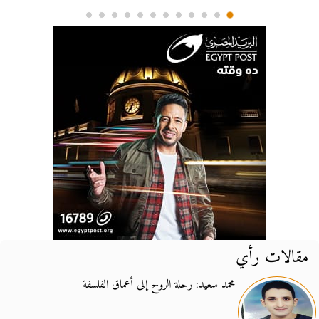
مقالات رأي
محمد سعيد: رحلة الروح إلى أعماق الفلسفة