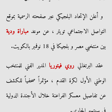
و أعلن الإتحاد البلجيكي عبر صفحته الرسمية بموقع
التواصل الاجتماعي تويتر ، عن موعد
مباراة ودية
بين منتخبي مصر و بلجيكا في 18 نوفمبر بالكويت.
عقد البرتغالي
روي فيتوريا
المدير الفني للمنتخب
الوطني الأول لكرة القدم ، مؤتمراً صحفياً للكشف
عن تفاصيل معسكر الفراعنة خلال الأجندة الدولية
في سبتمبر الجاري.