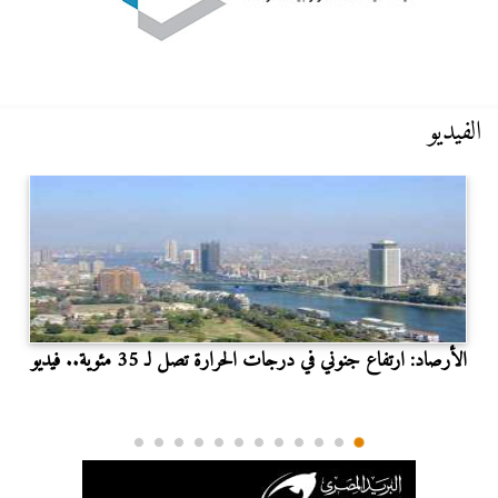
الفيديو
الأرصاد: ارتفاع جنوني في درجات الحرارة تصل لـ 35 مئوية.. فيديو