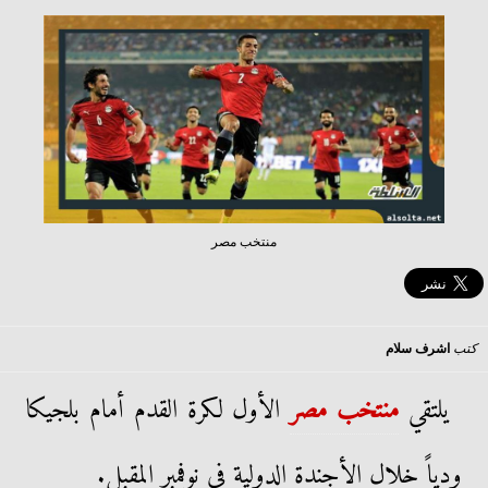
منتخب مصر
كتب
اشرف سلام
يلتقي
منتخب مصر
الأول لكرة القدم أمام بلجيكا
ودياً خلال الأجندة الدولية في نوفمبر المقبل.