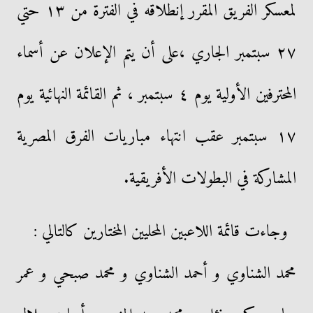
لمعسكر الفريق المقرر إنطلاقه في الفترة من ١٣ حتي
٢٧ سبتمبر الجاري ،على أن يتم الإعلان عن أسماء
المحترفين الأولية يوم ٤ سبتمبر ، ثم القائمة النهائية يوم
١٧ سبتمبر عقب انتهاء مباريات الفرق المصرية
المشاركة في البطولات الأفريقية.
وجاءت قائمة اللاعبين المحليين المختارين كالتالي :
محمد الشناوي و أحمد الشناوي و محمد صبحي و عمر