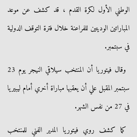
الوطني الأول لكرة القدم ، قد كشف عن موعد
المباراتين الوديتين للفراعنة خلال فترة التوقف الدولية
في سبتمبر.
وقال فيتوريا أن المنتخب سيلاقي النيجر يوم 23
سبتمبر المقبل علي أن يعقبها مباراة أخري أمام ليبيريا
في 27 من نفس الشهر.
كما كشف روي فيتوريا المدير الفني للمنتخب