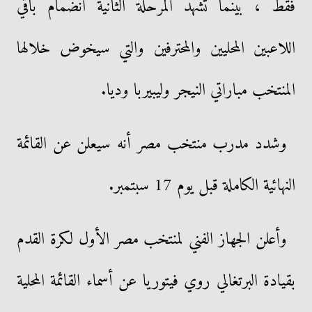
فقط ، بينما تشهد المرحلة الثانية انضمام باقي
اللاعبين المحليين والمحترفين والتي سيخوض خلالها
المنتخب مباراتي النيجر وليبيربا وديا.
وشدد مدرب منتخب مصر أنه سيعلن عن القائمة
النهائية الكاملة قبل يوم 17 سبتمبر.
وأعلن الجهاز الفني لمنتخب مصر الأول لكرة القدم
بقيادة البرتغالي روي فيتوريا عن أسماء القائمة المحلية