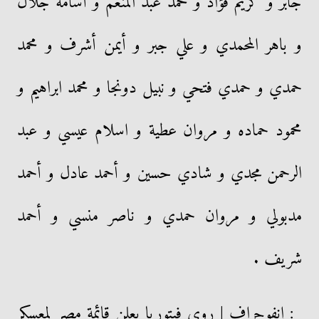
جابر و كريم فؤاد و محمد عبد المنعم و أسامه جلال
و باهر المحمدي و علي جبر و أيمن أشرف و محمد
حمدي و حمدي فتحي و نبيل دونجا و محمد ابراهيم و
محمود حماده و مروان عطية و اسلام عيسي و عبد
الرحمن مجدي و شادي حسين و أحمد عادل و أحمد
مدبولي و مروان حمدي و ناصر منسي و أحمد
شريف .
: إنفوجراف | روي فيتوريا يعلن قائمة مصر لمعسكر