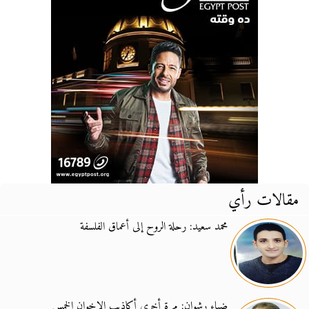
مقالات رأي
محمد سعيد: رحلة الروح إلى أعماق الفلسفة
ضياء رشوان: مرة أخرى أكاذيب الإخوان الخمس