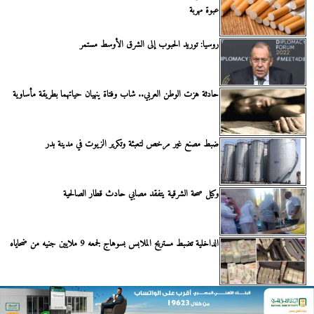
عبوة مهربة
روسيا: توريد الحبوب إلى الشرق الأوسط مستمر
حادثة هزت الوطن العربي.. شاب وفتاة ينهيان حياتهما بطريقة مأساوية
ضبط مصنع غير مرخص لتعبئة وتكرير الزيوت في مدينة بدر
وكيل صحة الشرقية يتفقد مصابي حادث قطار الصالحية
الداخلية تضبط مستريح الملابس بسوهاج لجمعه 9 ملايين جنيه من ضحاياه