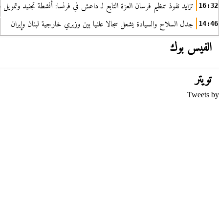
تزايد نفوذ تنظيم فرسان العزة التابع لـ داعش في فرنسا: أنشطة تجنيد وتمويل
16:32
جدل السلاح والسيادة يشعل سجالا علنيا بين وزيري خارجية لبنان وإيران
14:46
الفيس بوك
تويتر
Tweets by