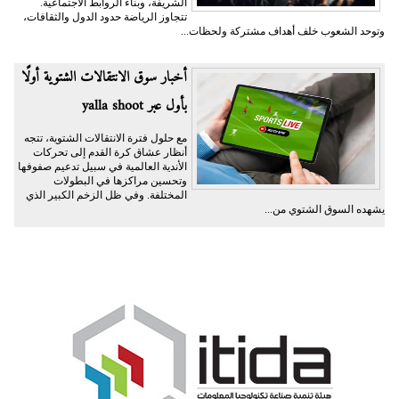
الشريفة، وبناء الروابط الاجتماعية.
تتجاوز الرياضة حدود الدول والثقافات،
وتوحد الشعوب خلف أهداف مشتركة ولحظات...
أخبار سوق الانتقالات الشتوية أولًا
بأول عبر yalla shoot
مع حلول فترة الانتقالات الشتوية، تتجه
أنظار عشاق كرة القدم إلى تحركات
الأندية العالمية في سبيل تدعيم صفوفها
وتحسين مراكزها في البطولات
المختلفة. وفي ظل الزخم الكبير الذي
يشهده السوق الشتوي من...