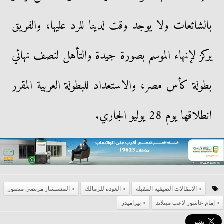
بالشائعات ولا يوجد وقت لدينا للرد عليها، والفريق
يركز لإنهاء الموسم بصورة جيدة والتأهل لنصف نهائي
بطولة كأس مصر، والاستعداد للبطولة العربية المقرر
انطلاقها يوم 28 يوليو الجاري.
الانتقالات الصيفية المقبلة
العودة للزمالك
المستشار مرتضى منصور
إمام عاشور لاعب ميتلاند
بيراميدز