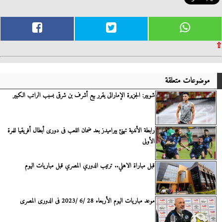
⇧
موضوعات متعلقة
شوبير: الجزيرة الإماراتى يقرر بيع أشرف بن شرقى بسبب الراتب الكبير
رابطة الأندية تهنئ بيراميدز بعد ضمان اللعب فى دورى أبطال أفريقيا للمرة
الأولى
قبل مباراة الاهلي.. ترتيب الدوري المصري قبل مباريات اليوم
موعد مباريات اليوم الأربعاء 28 /6 /2023 فى الدورى المصرى