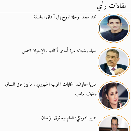
مقالات رأي
محمد سعيد: رحلة الروح إلى أعماق الفلسفة
ضياء رشوان: مرة أخرى أكاذيب الإخوان الخمس
ماريا معلوف: انتخابات الحزب الجمهوري.. ما بين قلق السباق
وطيف ترامب
عمرو الشوبكي: العالم وحقوق الإنسان