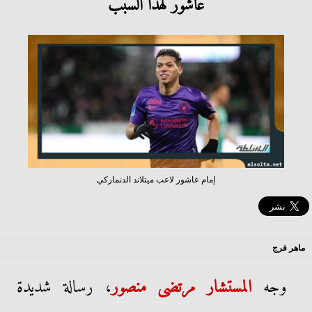
عاشور لهذا السبب
إمام عاشور لاعب ميتلاند الدنماركي
ماهر فرج
وجه
المستشار مرتضى منصور
، رسالة شديدة